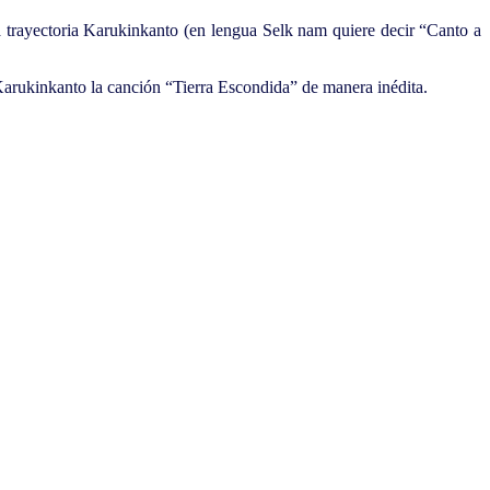
a trayectoria Karukinkanto (en lengua Selk nam quiere decir “Canto a
a Karukinkanto la canción “Tierra Escondida” de manera inédita.