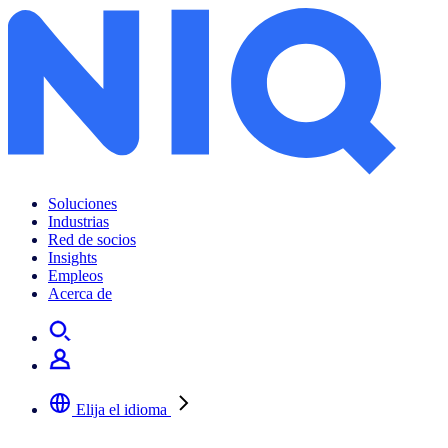
Soluciones
Industrias
Red de socios
Insights
Empleos
Acerca de
Elija el idioma
Seleccione su idioma preferido