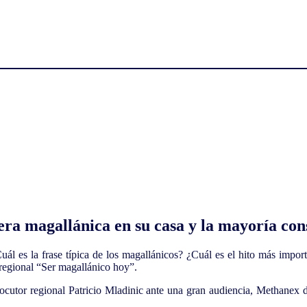
ra magallánica en su casa y la mayoría con
ál es la frase típica de los magallánicos? ¿Cuál es el hito más importa
 regional “Ser magallánico hoy”.
utor regional Patricio Mladinic ante una gran audiencia, Methanex di