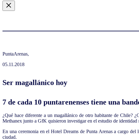
PuntaArenas,
05.11.2018
Ser magallánico hoy
7 de cada 10 puntarenenses tiene una bande
¿Qué hace diferente a un magallánico de otro habitante de Chile? ¿Cu
Methanex junto a GfK quisieron investigar en el estudio de identidad
En una ceremonia en el Hotel Dreams de Punta Arenas a cargo del loc
ciudad.