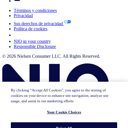
Términos y condiciones
Privacidad
Sus derechos de privacidad
Política de cookies
Your Cookie Choices
NIQ in your country
Responsible Disclosure
© 2026 Nielsen Consumer LLC. All Rights Reserved.
By clicking “Accept All Cookies”, you agree to the storing of
cookies on your device to enhance site navigation, analyze site
usage, and assist in our marketing efforts.
Your Cookie Choices
Esta página no existe en [x]. Por favor lea la página en la que se