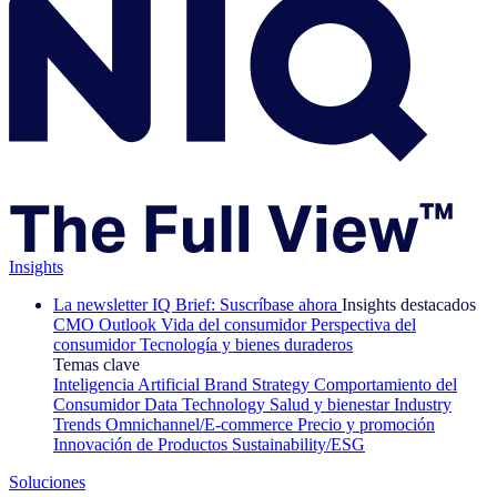
Insights
La newsletter IQ Brief: Suscríbase ahora
Insights destacados
CMO Outlook
Vida del consumidor
Perspectiva del
consumidor
Tecnología y bienes duraderos
Temas clave
Inteligencia Artificial
Brand Strategy
Comportamiento del
Consumidor
Data Technology
Salud y bienestar
Industry
Trends
Omnichannel/E-commerce
Precio y promoción
Innovación de Productos
Sustainability/ESG
Soluciones