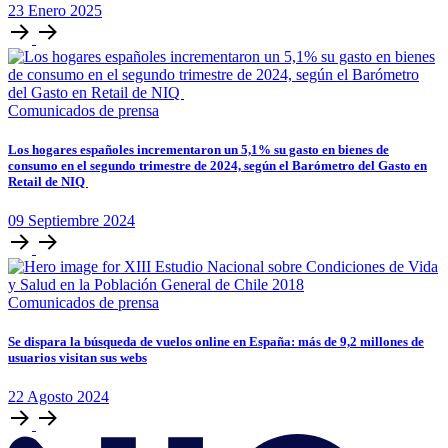
23
Enero
2025
Comunicados de prensa
Los hogares españoles incrementaron un 5,1% su gasto en bienes de
consumo en el segundo trimestre de 2024, según el Barómetro del Gasto en
Retail de NIQ
09
Septiembre
2024
Comunicados de prensa
Se dispara la búsqueda de vuelos online en España: más de 9,2 millones de
usuarios visitan sus webs
22
Agosto
2024