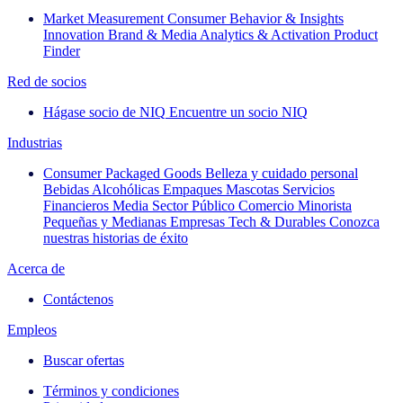
Market Measurement
Consumer Behavior & Insights
Innovation
Brand & Media
Analytics & Activation
Product
Finder
Red de socios
Hágase socio de NIQ
Encuentre un socio NIQ
Industrias
Consumer Packaged Goods
Belleza y cuidado personal
Bebidas Alcohólicas
Empaques
Mascotas
Servicios
Financieros
Media
Sector Público
Comercio Minorista
Pequeñas y Medianas Empresas
Tech & Durables
Conozca
nuestras historias de éxito
Acerca de
Contáctenos
Empleos
Buscar ofertas
Términos y condiciones