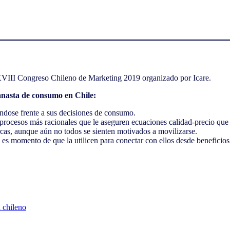
XVIII Congreso Chileno de Marketing 2019 organizado por Icare.
anasta de consumo en Chile:
dose frente a sus decisiones de consumo.
rocesos más racionales que le aseguren ecuaciones calidad-precio que 
cas, aunque aún no todos se sienten motivados a movilizarse.
es momento de que la utilicen para conectar con ellos desde beneficios,