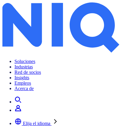
Soluciones
Industrias
Red de socios
Insights
Empleos
Acerca de
Elija el idioma
Seleccione su idioma preferido