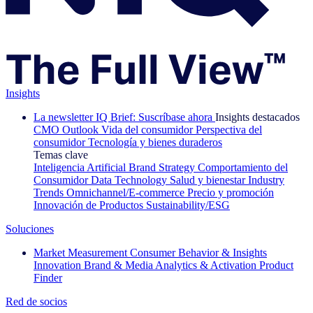
Insights
La newsletter IQ Brief: Suscríbase ahora
Insights destacados
CMO Outlook
Vida del consumidor
Perspectiva del
consumidor
Tecnología y bienes duraderos
Temas clave
Inteligencia Artificial
Brand Strategy
Comportamiento del
Consumidor
Data Technology
Salud y bienestar
Industry
Trends
Omnichannel/E-commerce
Precio y promoción
Innovación de Productos
Sustainability/ESG
Soluciones
Market Measurement
Consumer Behavior & Insights
Innovation
Brand & Media
Analytics & Activation
Product
Finder
Red de socios