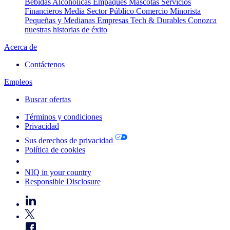
Bebidas Alcohólicas
Empaques
Mascotas
Servicios
Financieros
Media
Sector Público
Comercio Minorista
Pequeñas y Medianas Empresas
Tech & Durables
Conozca
nuestras historias de éxito
Acerca de
Contáctenos
Empleos
Buscar ofertas
Términos y condiciones
Privacidad
Sus derechos de privacidad
Política de cookies
Your Cookie Choices
NIQ in your country
Responsible Disclosure