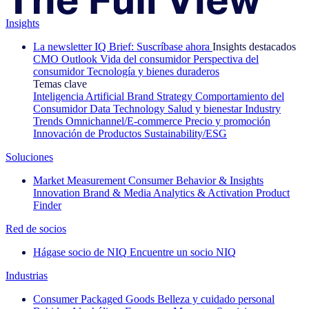
Insights
La newsletter IQ Brief: Suscríbase ahora
Insights destacados
CMO Outlook
Vida del consumidor
Perspectiva del
consumidor
Tecnología y bienes duraderos
Temas clave
Inteligencia Artificial
Brand Strategy
Comportamiento del
Consumidor
Data Technology
Salud y bienestar
Industry
Trends
Omnichannel/E-commerce
Precio y promoción
Innovación de Productos
Sustainability/ESG
Soluciones
Market Measurement
Consumer Behavior & Insights
Innovation
Brand & Media
Analytics & Activation
Product
Finder
Red de socios
Hágase socio de NIQ
Encuentre un socio NIQ
Industrias
Consumer Packaged Goods
Belleza y cuidado personal