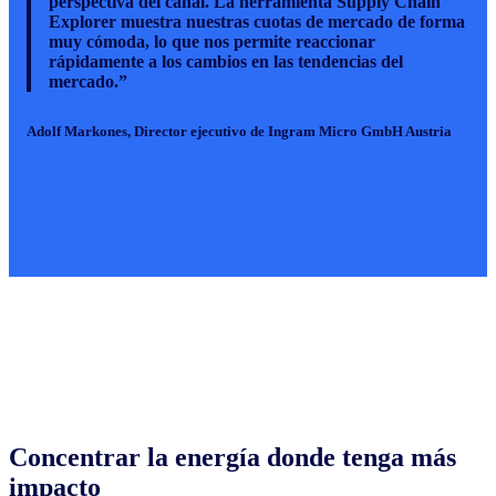
perspectiva del canal. La herramienta Supply Chain
Explorer muestra nuestras cuotas de mercado de forma
muy cómoda, lo que nos permite reaccionar
rápidamente a los cambios en las tendencias del
mercado.”
Adolf Markones, Director ejecutivo de Ingram Micro GmbH Austria
Concentrar la energía donde tenga más
impacto