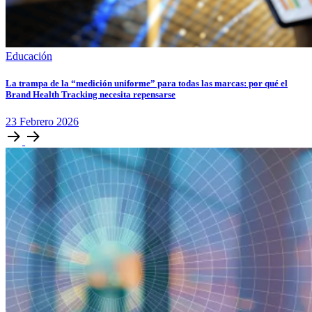
Educación
La trampa de la “medición uniforme” para todas las marcas: por qué el
Brand Health Tracking necesita repensarse
23
Febrero
2026