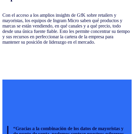
Con el acceso a los amplios insights de GfK sobre retailers y
mayoristas, los equipos de Ingram Micro saben qué productos y
marcas se están vendiendo, en qué canales y a qué precio, todo
desde una única fuente fiable. Esto les permite concentrar su tiempo
y sus recursos en perfeccionar la cartera de la empresa para
mantener su posición de liderazgo en el mercado.
“Gracias a la combinación de los datos de mayoristas y
de punto de venta, podemos centrar nuestros esfuerzos