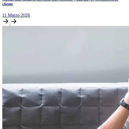
cliente
11
Marzo
2026