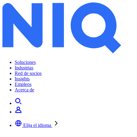
Soluciones
Industrias
Red de socios
Insights
Empleos
Acerca de
Elija el idioma
Seleccione su idioma preferido