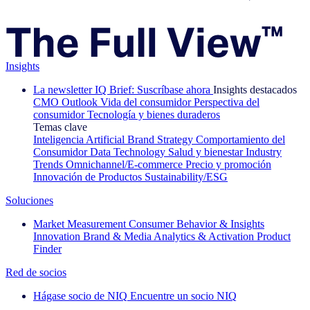
Insights
La newsletter IQ Brief: Suscríbase ahora
Insights destacados
CMO Outlook
Vida del consumidor
Perspectiva del
consumidor
Tecnología y bienes duraderos
Temas clave
Inteligencia Artificial
Brand Strategy
Comportamiento del
Consumidor
Data Technology
Salud y bienestar
Industry
Trends
Omnichannel/E-commerce
Precio y promoción
Innovación de Productos
Sustainability/ESG
Soluciones
Market Measurement
Consumer Behavior & Insights
Innovation
Brand & Media
Analytics & Activation
Product
Finder
Red de socios
Hágase socio de NIQ
Encuentre un socio NIQ