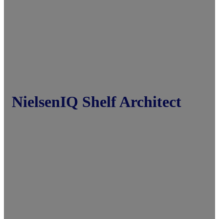
NielsenIQ Shelf Architect