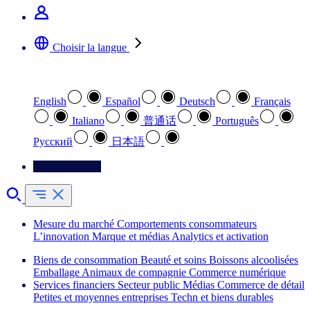
Choisir la langue
Sélectionnez votre langue préférée
English
Español
Deutsch
Français
Italiano
普通话
Português
Pусский
日本語
Contactez-nous
Mesure du marché
Comportements consommateurs
L’innovation
Marque et médias
Analytics et activation
Biens de consommation
Beauté et soins
Boissons alcoolisées
Emballage
Animaux de compagnie
Commerce numérique
Services financiers
Secteur public
Médias
Commerce de détail
Petites et moyennes entreprises
Techn et biens durables