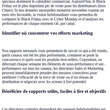
spéciaux dominent le calendrier commercial. Aujourd’hui, le Black
Friday est le plus important pic de vente pour les distributeurs (hors
Chine). Si nos données mensuelles montrent novembre comme un
mois très favorable, la vision hebdomadaire vous permettra de
comparer le Black Friday avec le Cyber Monday et d’analyser les
performances de chaque moment clé, par canal.
Identifier où concentrer vos efforts marketing
Nos rapports mensuels vous permettent de savoir ce qui a été vendu,
quels canaux ont été les plus performants, comment se porte la
concurrence et quels sont les produits best-sellers. Cependant, en
détectant chaque semaine les éléments de sous-performance et sur-
performance sur tous les canaux, les directeurs Sales et Marketing
peuvent immédiatement prendre des mesures correctives pour
améliorer l’efficacité de la force de vente ou d’un réseau de
distribution et négocier avec les acteurs à fort potentiel.
Bénéficier de rapports utiles, faciles à lire et objectifs
Les directions centrales demandent des rapports hebdomadaires sur