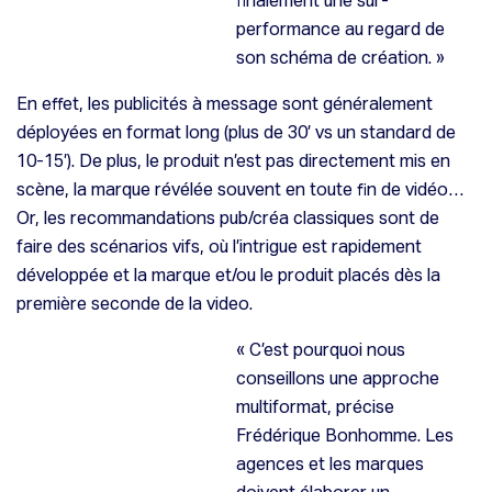
performance au regard de
son schéma de création.
»
En effet, les publicités à message sont généralement
déployées en format long (plus de 30’ vs un standard de
10-15’). De plus, le produit n’est pas directement mis en
scène, la marque révélée souvent en toute fin de vidéo…
Or, les recommandations pub/créa classiques sont de
faire des scénarios vifs, où l’intrigue est rapidement
développée et la marque et/ou le produit placés dès la
première seconde de la video.
«
C’est pourquoi nous
conseillons une approche
multiformat
, précise
Frédérique Bonhomme.
Les
agences et les marques
doivent élaborer un