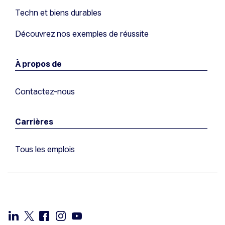
Techn et biens durables
Découvrez nos exemples de réussite
À propos de
Contactez-nous
Carrières
Tous les emplois