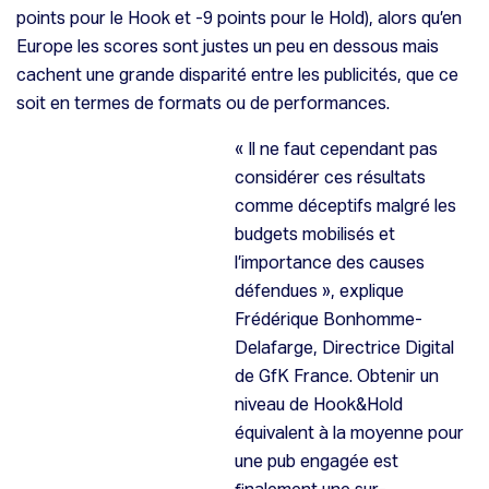
points pour le Hook et -9 points pour le Hold), alors qu’en
Europe les scores sont justes un peu en dessous mais
cachent une grande disparité entre les publicités, que ce
soit en termes de formats ou de performances.
«
Il ne faut cependant pas
considérer ces résultats
comme déceptifs malgré les
budgets mobilisés et
l’importance des causes
défendues »
, explique
Frédérique Bonhomme-
Delafarge, Directrice Digital
de GfK France.
Obtenir un
niveau de Hook&Hold
équivalent à la moyenne pour
une pub engagée est
finalement une sur-