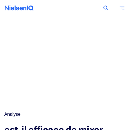
Analyse
est-il efficace de mixer