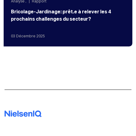
Analyse
,
Rapport
Bricolage-Jardinage: prêt.e à relever les 4
prochains challenges du secteur?
03
Décembre
2025