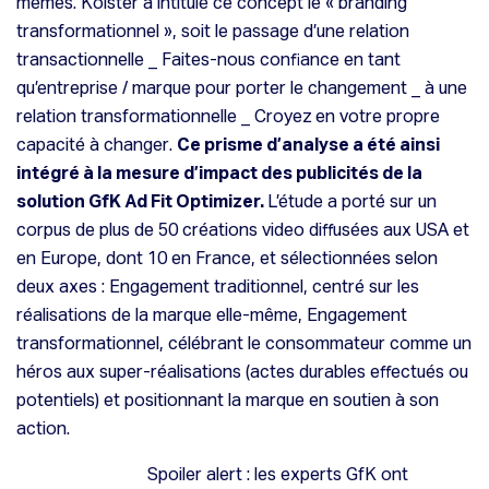
mêmes. Kolster a intitulé ce concept le « branding
transformationnel », soit le passage d’une relation
transactionnelle _
Faites-nous confiance en tant
qu’entreprise / marque pour porter le changement
_ à une
relation transformationnelle _
Croyez en votre propre
capacité à changer
.
Ce prisme d’analyse a été ainsi
intégré à la mesure d’impact des publicités de la
solution GfK Ad Fit Optimizer.
L’étude a porté sur un
corpus de plus de 50 créations video diffusées aux USA et
en Europe, dont 10 en France, et sélectionnées selon
deux axes : Engagement traditionnel, centré sur les
réalisations de la marque elle-même, Engagement
transformationnel, célébrant le consommateur comme un
héros aux super-réalisations (actes durables effectués ou
potentiels) et positionnant la marque en soutien à son
action.
Spoiler alert : les experts GfK ont