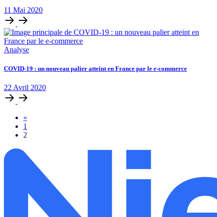
11
Mai
2020
Analyse
COVID-19 : un nouveau palier atteint en France par le e-commerce
22
Avril
2020
«
1
2