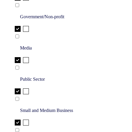
Government/Non-profit
Media
Public Sector
Small and Medium Business