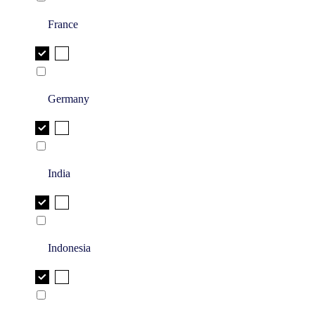
France
Germany
India
Indonesia