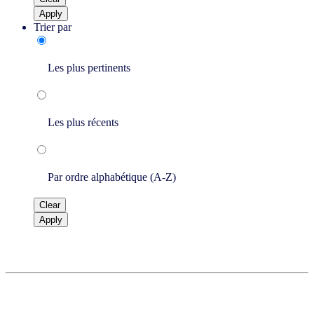
Apply
Trier par
Les plus pertinents
Les plus récents
Par ordre alphabétique (A-Z)
Clear
Apply