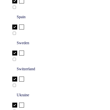
Spain
Sweden
Switzerland
Ukraine