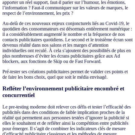
apporter un réel support, faut-il parier sur l’humour, les émotions,
l’information ? Faut-il communiquer sur les valeurs de marques, le
respect de l’environnement, les prix ?
Au-delà de ces nouveaux enjeux conjoncturels liés au Covid-19, le
quotidien des consommateurs est désormais entièrement numérique :
il a considérablement augmenté le nombre et la fréquence de nos
contacts publicitaires quotidiens. Le second et le troisième écran sont
devenus réalité dans nos salons et les marges d’attention
individuelles ont reculé. À cela s’ajoutent des possibilités de plus en
plus nombreuses d’éviter les écrans publicitaires grâce aux Ad
blockers, aux fonctions de Skip ou de Fast Forward.
Pré-tester ses créations publicitaires permet de valider ces points et
de faire les bons choix, quel que soit le média envisagé.
Refléter l’environnement publicitaire encombré et
concurrentiel
Le pre-testing moderne doit relever ces défis et tester l’efficacité des
publicités dans des conditions de faible implication proches de la
réalité qui permettent aux personnes testées d’ignorer la publicité si
elles le souhaitent et de refléter ainsi la compétition entre publicités
pour émerger. Il s’agit de combiner les indicateurs clés de mesure
d’efficacité publicitaire classiques et les méthodes de mesure