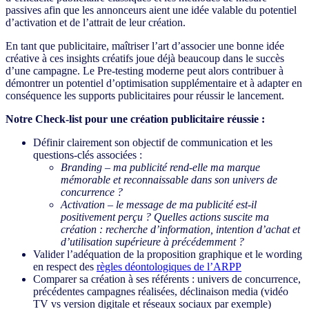
passives afin que les annonceurs aient une idée valable du potentiel
d’activation et de l’attrait de leur création.
En tant que publicitaire, maîtriser l’art d’associer une bonne idée
créative à ces insights créatifs joue déjà beaucoup dans le succès
d’une campagne. Le Pre-testing moderne peut alors contribuer à
démontrer un potentiel d’optimisation supplémentaire et à adapter en
conséquence les supports publicitaires pour réussir le lancement.
Notre Check-list pour une création publicitaire réussie :
Définir clairement son objectif de communication et les
questions-clés associées :
Branding
– ma publicité rend-elle ma marque
mémorable et reconnaissable dans son univers de
concurrence ?
Activation – le message de ma publicité est-il
positivement perçu ? Quelles actions suscite ma
création : recherche d’information, intention d’achat et
d’utilisation supérieure à précédemment ?
Valider l’adéquation de la proposition graphique et le wording
en respect des
règles déontologiques de l’ARPP
Comparer sa création à ses référents : univers de concurrence,
précédentes campagnes réalisées, déclinaison media (vidéo
TV vs version digitale et réseaux sociaux par exemple)