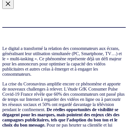
Le digital a transformé la relation des consommateurs aux écrans,
généralisant leur utilisation simultanée (PC, Smartphone, TV…) et
le « multi-tasking ». Ce phénomène représente déjà un défi majeur
pour les annonceurs pour optimiser la capacité des vidéos
publicitaires et autres créas à émerger et à engager les
consommateurs.
La crise du Coronavirus amplifie encore ce phénomène et apporte
de nouveaux challenges à relever. L’étude GfK Consumer Pulse
Covid-19 France révèle que 60% des consommateurs ont passé plus
de temps sur Internet à regarder des vidéos en ligne ou à parcourir
les réseaux sociaux et 50% ont regardé davantage la télévision
pendant le confinement.
De réelles opportunités de visibilité se
dégagent pour les marques, mais pointent des enjeux clés des
campagnes publicitaires, tels que l’adoption du bon ton et le
choix du bon message.
Pour ne pas heurter sa clientèle et lui