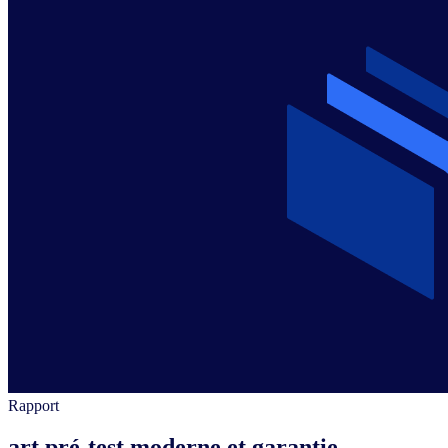
Rapport
art pré-test moderne et garantie