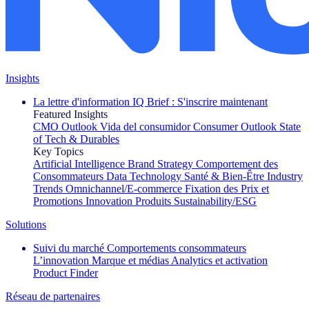
Insights
La lettre d'information IQ Brief : S'inscrire maintenant
Featured Insights
CMO Outlook
Vida del consumidor
Consumer Outlook
State
of Tech & Durables
Key Topics
Artificial Intelligence
Brand Strategy
Comportement des
Consommateurs
Data Technology
Santé & Bien-Être
Industry
Trends
Omnichannel/E-commerce
Fixation des Prix et
Promotions
Innovation Produits
Sustainability/ESG
Solutions
Suivi du marché
Comportements consommateurs
L’innovation
Marque et médias
Analytics et activation
Product Finder
Réseau de partenaires