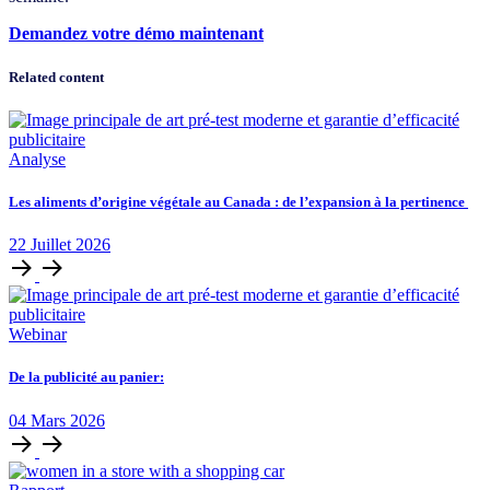
Demandez votre démo maintenant
Related content
Analyse
Les aliments d’origine végétale au Canada : de l’expansion à la pertinence
22
Juillet
2026
Webinar
De la publicité au panier:
04
Mars
2026