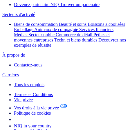
Devenez partenaire NIQ
Trouver un partenaire
Secteurs d'activité
Biens de consommation
Beauté et soins
Boissons alcoolisées
Emballage
Animaux de compagnie
Services financiers
Médias
Secteur public
Commerce de détail
Petites et
moyennes entreprises
Techn et biens durables
Découvrez nos
exemples de réussite
À propos de
Contactez-nous
Carrières
Tous les emplois
Termes et Conditions
Vie privée
Vos droits à la vie privée
Politique de cookies
Your Cookie Choices
NIQ in your country