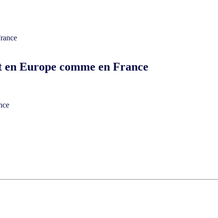
nt en Europe comme en France
nce