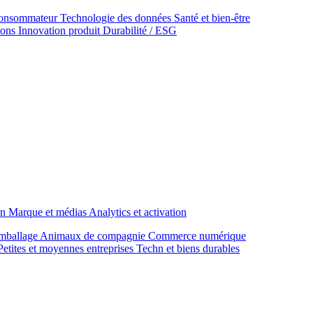
onsommateur
Technologie des données
Santé et bien‑être
ions
Innovation produit
Durabilité / ESG
on
Marque et médias
Analytics et activation
mballage
Animaux de compagnie
Commerce numérique
Petites et moyennes entreprises
Techn et biens durables