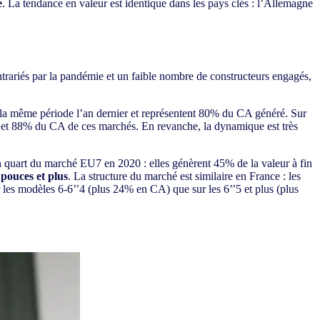
e
. La tendance en valeur est identique dans les pays clés : l’Allemagne
trariés par la pandémie et un faible nombre de constructeurs engagés,
 la même période l’an dernier et représentent 80% du CA généré. Sur
 et 88% du CA de ces marchés. En revanche, la dynamique est très
n quart du marché EU7 en 2020 : elles génèrent 45% de la valeur à fin
pouces et plus
. La structure du marché est similaire en France : les
 les modèles 6-6’’4 (plus 24% en CA) que sur les 6’’5 et plus (plus