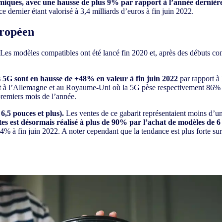
miques, avec une hausse de plus 9% par rapport à l’année dernièr
ernier étant valorisé à 3,4 milliards d’euros à fin juin 2022.
uropéen
es modèles compatibles ont été lancé fin 2020 et, après des débuts con
s 5G sont en hausse de +48% en valeur à fin juin 2022
par rapport à
port à l’Allemagne et au Royaume-Uni où la 5G pèse respectivement 86%
premiers mois de l’année.
 6,5 pouces et plus).
Les ventes de ce gabarit représentaient moins d’u
s est désormais réalisé à plus de 90% par l’achat de modèles de 6 
4% à fin juin 2022. A noter cependant que la tendance est plus forte sur