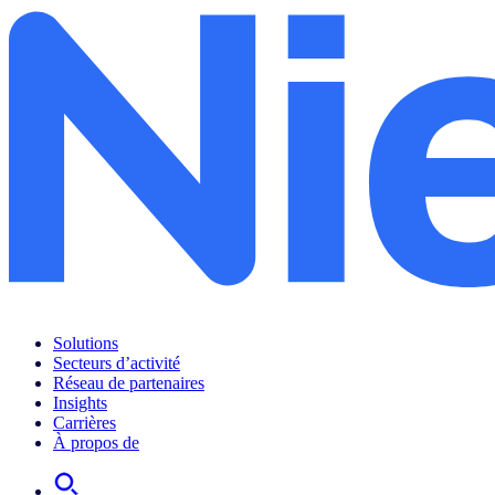
Solutions
Secteurs d’activité
Réseau de partenaires
Insights
Carrières
À propos de