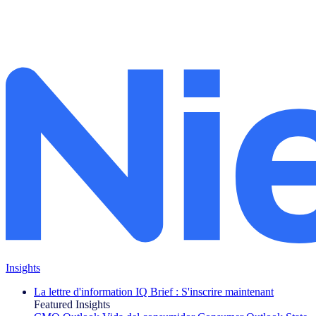
Insights
La lettre d'information IQ Brief : S'inscrire maintenant
Featured Insights