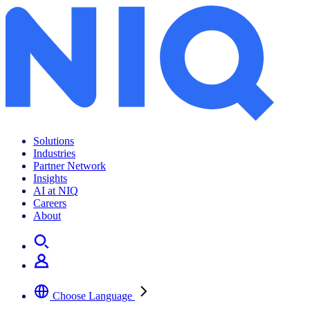
Solutions
Industries
Partner Network
Insights
AI at NIQ
Careers
About
Choose Language