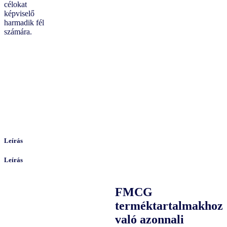
célokat
képviselő
harmadik fél
számára.
Leírás
Leírás
FMCG
terméktartalmakhoz
való azonnali