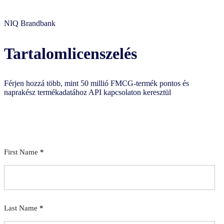
NIQ Brandbank
Tartalomlicenszelés
Férjen hozzá több, mint 50 millió FMCG-termék pontos és
naprakész termékadatához API kapcsolaton keresztül
Kérjen ingyenes konzultációt