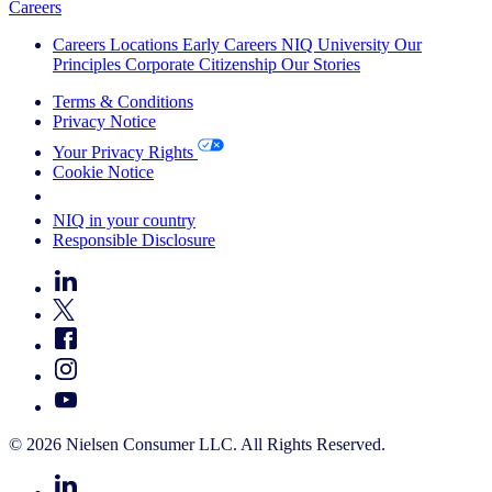
Careers
Careers
Locations
Early Careers
NIQ University
Our
Principles
Corporate Citizenship
Our Stories
Terms & Conditions
Privacy Notice
Your Privacy Rights
Cookie Notice
Your Cookie Choices
NIQ in your country
Responsible Disclosure
© 2026 Nielsen Consumer LLC. All Rights Reserved.