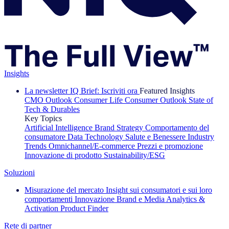
Insights
La newsletter IQ Brief: Iscriviti ora
Featured Insights
CMO Outlook
Consumer Life
Consumer Outlook
State of
Tech & Durables
Key Topics
Artificial Intelligence
Brand Strategy
Comportamento del
consumatore
Data Technology
Salute e Benessere
Industry
Trends
Omnichannel/E-commerce
Prezzi e promozione
Innovazione di prodotto
Sustainability/ESG
Soluzioni
Misurazione del mercato
Insight sui consumatori e sui loro
comportamenti
Innovazione
Brand e Media
Analytics &
Activation
Product Finder
Rete di partner