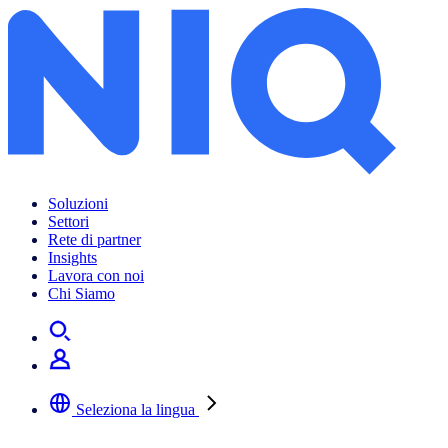
Soluzioni
Settori
Rete di partner
Insights
Lavora con noi
Chi Siamo
Seleziona la lingua
Selezionare la lingua preferita