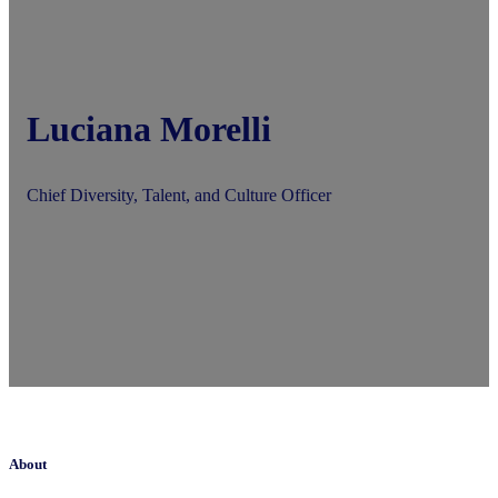
Luciana Morelli
Chief Diversity, Talent, and Culture Officer
About