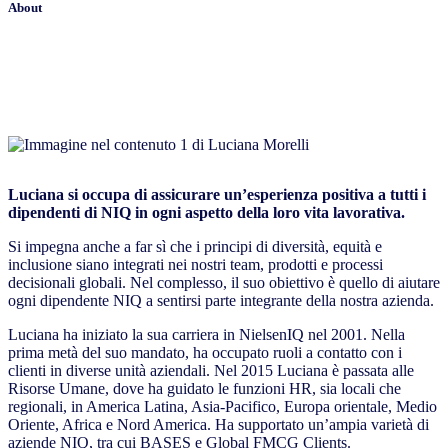
About
Luciana si occupa di assicurare un’esperienza positiva a tutti i
dipendenti di NIQ in ogni aspetto della loro vita lavorativa.
Si impegna anche a far sì che i principi di diversità, equità e
inclusione siano integrati nei nostri team, prodotti e processi
decisionali globali. Nel complesso, il suo obiettivo è quello di aiutare
ogni dipendente NIQ a sentirsi parte integrante della nostra azienda.
Luciana ha iniziato la sua carriera in NielsenIQ nel 2001. Nella
prima metà del suo mandato, ha occupato ruoli a contatto con i
clienti in diverse unità aziendali. Nel 2015 Luciana è passata alle
Risorse Umane, dove ha guidato le funzioni HR, sia locali che
regionali, in America Latina, Asia-Pacifico, Europa orientale, Medio
Oriente, Africa e Nord America. Ha supportato un’ampia varietà di
aziende NIQ, tra cui BASES e Global FMCG Clients.