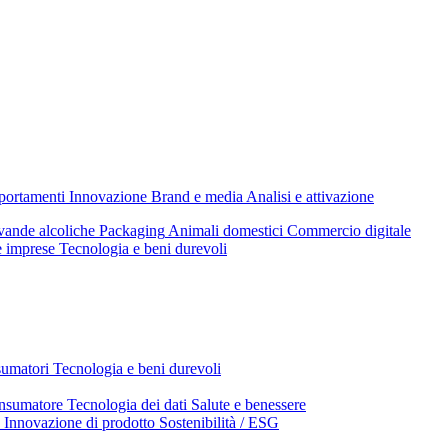
mportamenti
Innovazione
Brand e media
Analisi e attivazione
ande alcoliche
Packaging
Animali domestici
Commercio digitale
e imprese
Tecnologia e beni durevoli
sumatori
Tecnologia e beni durevoli
nsumatore
Tecnologia dei dati
Salute e benessere
Innovazione di prodotto
Sostenibilità / ESG