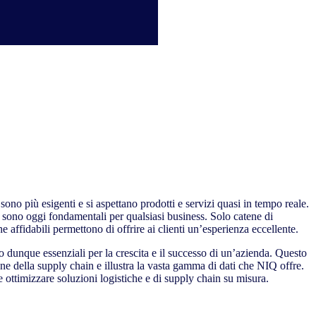
sono più esigenti e si aspettano prodotti e servizi quasi in tempo reale.
e sono oggi fondamentali per qualsiasi business. Solo catene di
 affidabili permettono di offrire ai clienti un’esperienza eccellente.
ono dunque essenziali per la crescita e il successo di un’azienda. Questo
ione della supply chain e illustra la vasta gamma di dati che NIQ offre.
 ottimizzare soluzioni logistiche e di supply chain su misura.