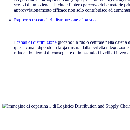
servizi di un’azienda. Include l’intero percorso delle materie pri
approvvigionamento efficace non solo contribuisce ad aumentare
Rapporto tra canali di distribuzione e logistica
Rapporto tra canali di distribuzione e logistica
I
canali di distribuzione
giocano un ruolo centrale nella catena di 
questi canali dipende in larga misura dalla perfetta integrazione 
riducendo i tempi di consegna e ottimizzando i livelli di inventa