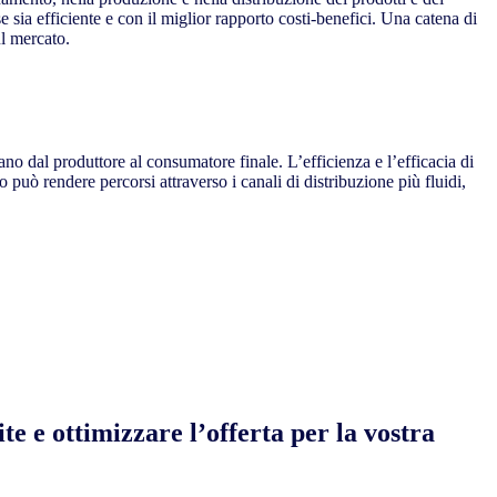
 sia efficiente e con il miglior rapporto costi-benefici. Una catena di
l mercato.
iano dal produttore al consumatore finale. L’efficienza e l’efficacia di
o può rendere percorsi attraverso i canali di distribuzione più fluidi,
e e ottimizzare l’offerta per la vostra