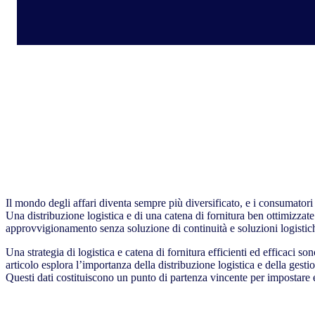
Il mondo degli affari diventa sempre più diversificato, e i consumatori 
Una distribuzione logistica e di una catena di fornitura ben ottimizzat
approvvigionamento senza soluzione di continuità e soluzioni logistiche
Una strategia di logistica e catena di fornitura efficienti ed efficaci s
articolo esplora l’importanza della distribuzione logistica e della gest
Questi dati costituiscono un punto di partenza vincente per impostare e