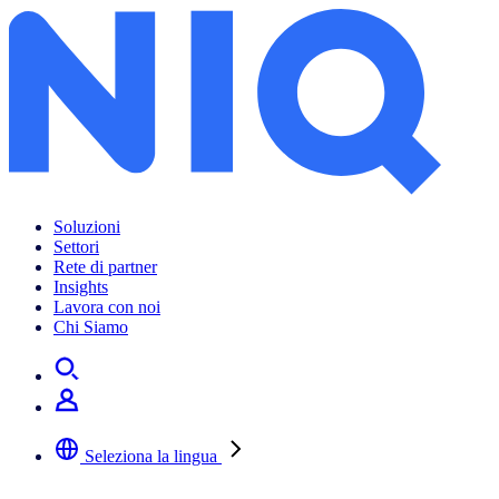
Soluzioni
Settori
Rete di partner
Insights
Lavora con noi
Chi Siamo
Seleziona la lingua
Selezionare la lingua preferita