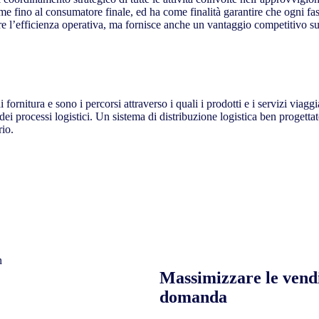
me fino al consumatore finale, ed ha come finalità garantire che ogni fase
 l’efficienza operativa, ma fornisce anche un vantaggio competitivo su
fornitura e sono i percorsi attraverso i quali i prodotti e i servizi viagg
dei processi logistici. Un sistema di distribuzione logistica ben progettat
rio.
Massimizzare le vendit
domanda