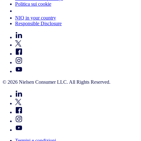
Politica sui cookie
Your Cookie Choices
NIQ in your country
Responsible Disclosure
© 2026 Nielsen Consumer LLC. All Rights Reserved.
Termini e condizioni