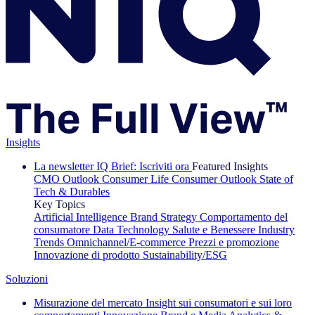
Insights
La newsletter IQ Brief: Iscriviti ora
Featured Insights
CMO Outlook
Consumer Life
Consumer Outlook
State of
Tech & Durables
Key Topics
Artificial Intelligence
Brand Strategy
Comportamento del
consumatore
Data Technology
Salute e Benessere
Industry
Trends
Omnichannel/E-commerce
Prezzi e promozione
Innovazione di prodotto
Sustainability/ESG
Soluzioni
Misurazione del mercato
Insight sui consumatori e sui loro