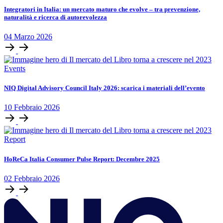
Integratori in Italia: un mercato maturo che evolve – tra prevenzione,
naturalità e ricerca di autorevolezza
04
Marzo
2026
Events
NIQ Digital Advisory Council Italy 2026: scarica i materiali dell’evento
10
Febbraio
2026
Report
HoReCa Italia Consumer Pulse Report: Decembre 2025
02
Febbraio
2026