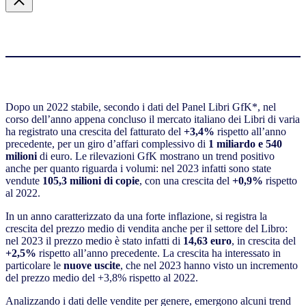
Dopo un 2022 stabile,
secondo i dati del Panel Libri GfK*,
nel
corso dell’anno appena concluso i
l mercato italiano dei Libri di varia
ha registrato una crescita del fatturato del
+3,4%
rispetto all’anno
precedente, per un giro d’affari complessivo di
1 miliardo e 540
milioni
di euro. Le rilevazioni GfK mostrano un trend positivo
anche per quanto riguarda i volumi: nel 2023 infatti sono state
vendute
105,3 milioni di copie
, con una crescita del
+0,9%
rispetto
al 2022.
In un anno caratterizzato da una forte inflazione, si registra la
crescita del prezzo medio di vendita anche per il settore del Libro:
nel 2023 il prezzo medio è stato infatti di
14,63 euro
, in crescita del
+2,5%
rispetto all’anno precedente. La crescita ha interessato in
particolare le
nuove uscite
, che nel 2023 hanno visto un incremento
del prezzo medio del +3,8% rispetto al 2022.
Analizzando i dati delle vendite per genere, emergono alcuni trend