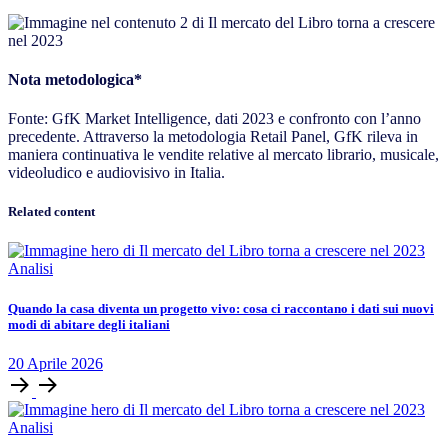
Nota metodologica
*
Fonte: GfK Market Intelligence, dati 2023 e confronto con l’anno
precedente. Attraverso la metodologia Retail Panel, GfK rileva in
maniera continuativa le vendite relative al mercato librario, musicale,
videoludico e audiovisivo in Italia.
Related content
Analisi
Quando la casa diventa un progetto vivo: cosa ci raccontano i dati sui nuovi
modi di abitare degli italiani
20
Aprile
2026
Analisi