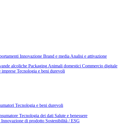
mportamenti
Innovazione
Brand e media
Analisi e attivazione
ande alcoliche
Packaging
Animali domestici
Commercio digitale
e imprese
Tecnologia e beni durevoli
sumatori
Tecnologia e beni durevoli
nsumatore
Tecnologia dei dati
Salute e benessere
Innovazione di prodotto
Sostenibilità / ESG