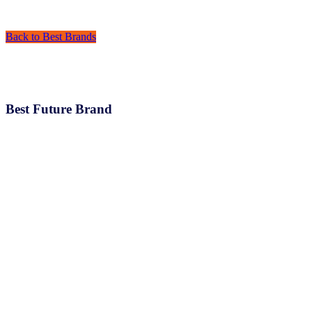
Back to Best Brands
Best Future Brand