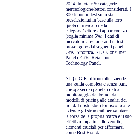
2024. In totale 50 categorie
merceologiche/settori considerati. I
300 brand in test sono stati
preselezionati in base alla loro
quota di mercato nella
categoria/settore di appartenenza
(soglia minima 5%). I dati di
mercato relativi ai brand in test
provengono dai seguenti panel:
GfK Sinottica, NIQ Consumer
Panel e GfK Retail and
Technology Panel.
NIQ e GfK offrono alle aziende
una guida completa e senza pari,
che spazia dai panel di dati al
monitoraggio del brand, dai
modelli di pricing alle analisi dei
trend. I nostri studi forniscono alle
aziende gli strumenti per valutare
la forza della propria marca e il suo
effettivo impatto sulle vendite,
elementi cruciali per affermarsi
come Best Brand.