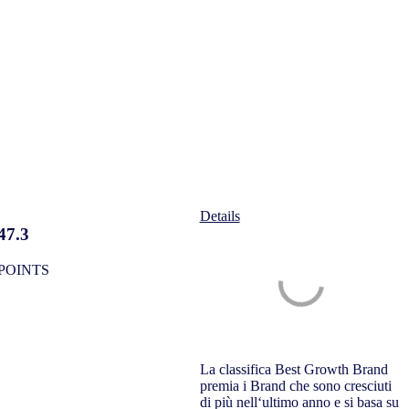
Details
47.3
POINTS
La classifica Best Growth Brand
premia i Brand che sono cresciuti
di più nell‘ultimo anno e si basa su