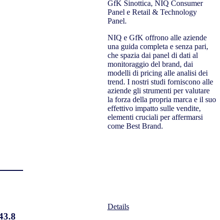
GfK Sinottica, NIQ Consumer
Panel e Retail & Technology
Panel.
NIQ e GfK offrono alle aziende
una guida completa e senza pari,
che spazia dai panel di dati al
monitoraggio del brand, dai
modelli di pricing alle analisi dei
trend. I nostri studi forniscono alle
aziende gli strumenti per valutare
la forza della propria marca e il suo
effettivo impatto sulle vendite,
elementi cruciali per affermarsi
come Best Brand.
Details
43.8