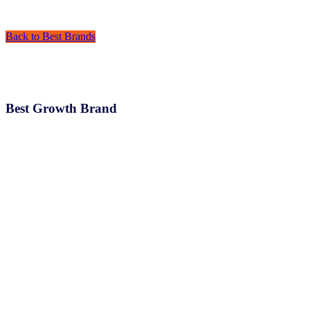
Back to Best Brands
Best Growth Brand