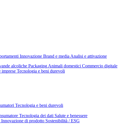
mportamenti
Innovazione
Brand e media
Analisi e attivazione
ande alcoliche
Packaging
Animali domestici
Commercio digitale
e imprese
Tecnologia e beni durevoli
sumatori
Tecnologia e beni durevoli
nsumatore
Tecnologia dei dati
Salute e benessere
Innovazione di prodotto
Sostenibilità / ESG