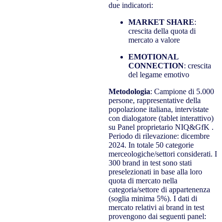
due indicatori:
MARKET SHARE
:
crescita della quota di
mercato a valore
EMOTIONAL
CONNECTION
: crescita
del legame emotivo
Metodologia
: Campione di 5.000
persone, rappresentative della
popolazione italiana, intervistate
con dialogatore (tablet interattivo)
su Panel proprietario NIQ&GfK .
Periodo di rilevazione: dicembre
2024. In totale 50 categorie
merceologiche/settori considerati. I
300 brand in test sono stati
preselezionati in base alla loro
quota di mercato nella
categoria/settore di appartenenza
(soglia minima 5%). I dati di
mercato relativi ai brand in test
provengono dai seguenti panel: