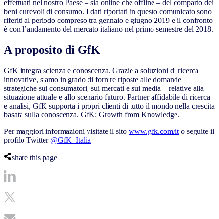
effettuati nel nostro Paese – sia online che offline – del comparto dei
beni durevoli di consumo.
I dati riportati in questo comunicato sono
riferiti al periodo compreso tra gennaio e giugno 2019 e il confronto
è con l’andamento del mercato italiano nel primo semestre del 2018.
A proposito di GfK
GfK integra scienza e conoscenza. Grazie a soluzioni di ricerca
innovative, siamo in grado di fornire riposte alle domande
strategiche sui consumatori, sui mercati e sui media – relative alla
situazione attuale e allo scenario futuro. Partner affidabile di ricerca
e analisi, GfK supporta i propri clienti di tutto il mondo nella crescita
basata sulla conoscenza. GfK: Growth from Knowledge.
Per maggiori informazioni visitate il sito
www.gfk.com/it
o seguite il
profilo Twitter
@GfK_Italia
share this page