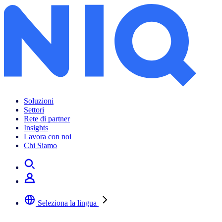
Soluzioni
Settori
Rete di partner
Insights
Lavora con noi
Chi Siamo
Seleziona la lingua
Selezionare la lingua preferita