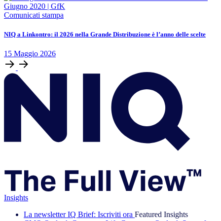
Comunicati stampa
NIQ a Linkontro: il 2026 nella Grande Distribuzione è l’anno delle scelte
15
Maggio
2026
Insights
La newsletter IQ Brief: Iscriviti ora
Featured Insights