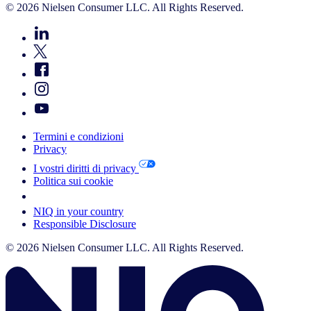
© 2026 Nielsen Consumer LLC. All Rights Reserved.
Termini e condizioni
Privacy
I vostri diritti di privacy
Politica sui cookie
Your Cookie Choices
NIQ in your country
Responsible Disclosure
© 2026 Nielsen Consumer LLC. All Rights Reserved.