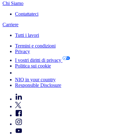
Chi Siamo
Contattateci
Carriere
Tutti i lavori
Termini e condizioni
Privacy
I vostri diritti di privacy
Politica sui cookie
Your Cookie Choices
NIQ in your country
Responsible Disclosure