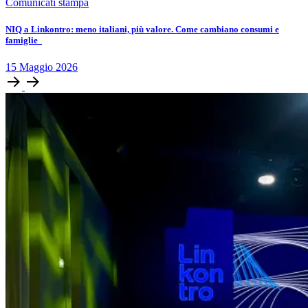
Comunicati stampa
NIQ a Linkontro: meno italiani, più valore. Come cambiano consumi e
famiglie
15
Maggio
2026