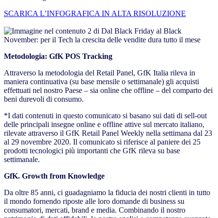
SCARICA L’INFOGRAFICA IN ALTA RISOLUZIONE
Metodologia: GfK POS Tracking
Attraverso la metodologia del Retail Panel, GfK Italia rileva in
maniera continuativa (su base mensile o settimanale) gli acquisti
effettuati nel nostro Paese – sia online che offline – del comparto dei
beni durevoli di consumo.
*I dati contenuti in questo comunicato si basano sui dati di sell-out
delle principali insegne online e offline attive sul mercato italiano,
rilevate attraverso il GfK Retail Panel Weekly nella settimana dal 23
al 29 novembre 2020. Il comunicato si riferisce al paniere dei 25
prodotti tecnologici più importanti che GfK rileva su base
settimanale.
GfK. Growth from Knowledge
Da oltre 85 anni, ci guadagniamo la fiducia dei nostri clienti in tutto
il mondo fornendo riposte alle loro domande di business su
consumatori, mercati, brand e media. Combinando il nostro