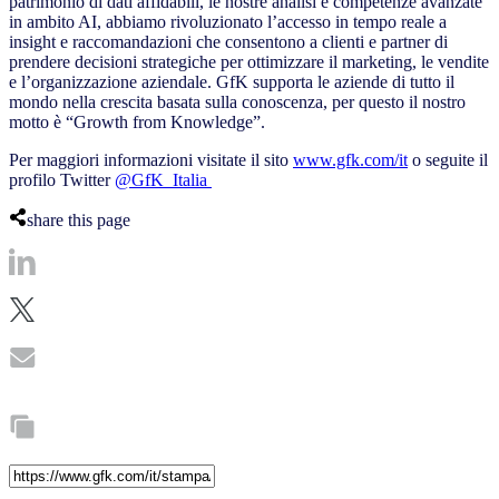
patrimonio di dati affidabili, le nostre analisi e competenze avanzate
in ambito AI, abbiamo rivoluzionato l’accesso in tempo reale a
insight e raccomandazioni che consentono a clienti e partner di
prendere decisioni strategiche per ottimizzare il marketing, le vendite
e l’organizzazione aziendale. GfK supporta le aziende di tutto il
mondo nella crescita basata sulla conoscenza, per questo il nostro
motto è “Growth from Knowledge”.
Per maggiori informazioni visitate il sito
www.gfk.com/it
o seguite il
profilo Twitter
@GfK_Italia
share this page