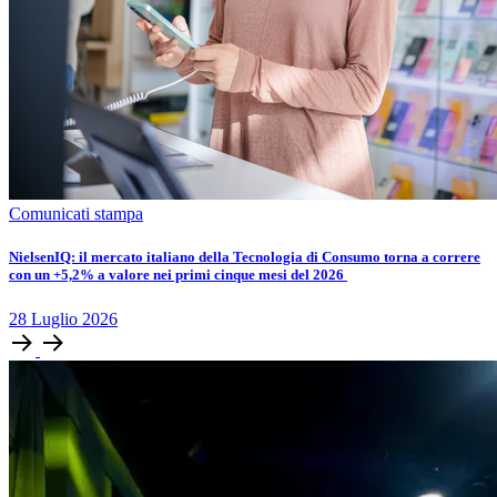
Comunicati stampa
​​​​NielsenIQ: il mercato italiano della Tecnologia di Consumo torna a correre
con un +5,2% a valore nei primi cinque mesi del 2026
28
Luglio
2026