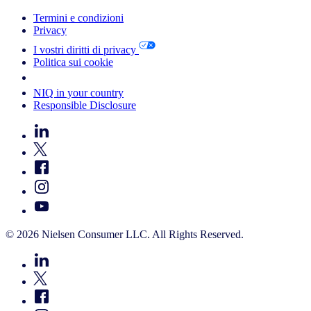
Termini e condizioni
Privacy
I vostri diritti di privacy
Politica sui cookie
Your Cookie Choices
NIQ in your country
Responsible Disclosure
© 2026 Nielsen Consumer LLC. All Rights Reserved.