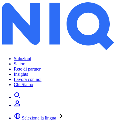
Soluzioni
Settori
Rete di partner
Insights
Lavora con noi
Chi Siamo
Seleziona la lingua
Selezionare la lingua preferita