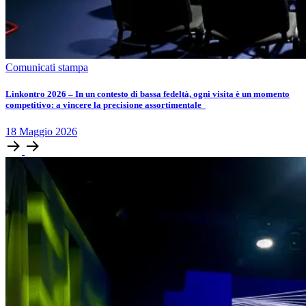
Comunicati stampa
Linkontro 2026 – In un contesto di bassa fedeltà, ogni visita è un momento
competitivo: a vincere la precisione assortimentale
18
Maggio
2026