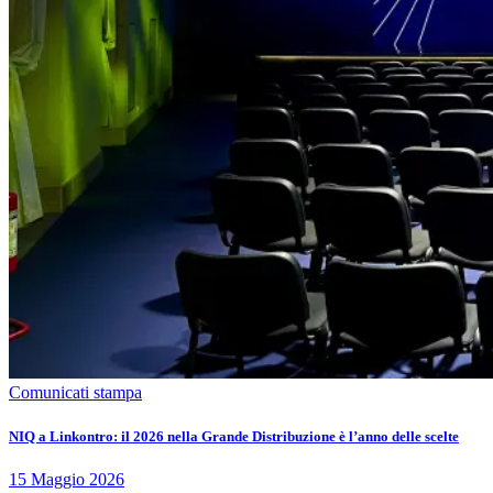
Comunicati stampa
NIQ a Linkontro: il 2026 nella Grande Distribuzione è l’anno delle scelte
15
Maggio
2026