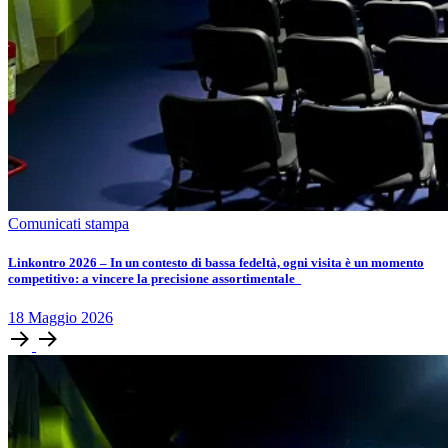
Comunicati stampa
Linkontro 2026 – In un contesto di bassa fedeltà, ogni visita è un momento
competitivo: a vincere la precisione assortimentale
18
Maggio
2026