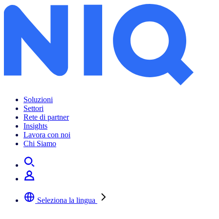
Soluzioni
Settori
Rete di partner
Insights
Lavora con noi
Chi Siamo
Seleziona la lingua
Selezionare la lingua preferita