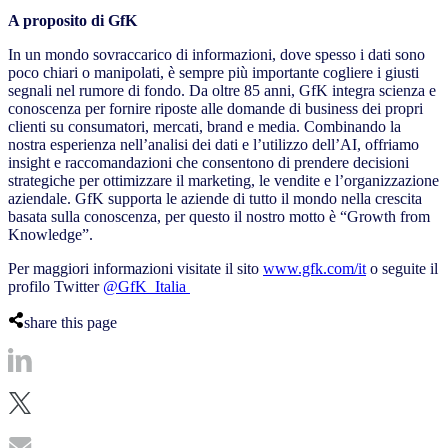
A proposito di GfK
In un mondo sovraccarico di informazioni, dove spesso i dati sono
poco chiari o manipolati, è sempre più importante cogliere i giusti
segnali nel rumore di fondo. Da oltre 85 anni, GfK integra scienza e
conoscenza per fornire riposte alle domande di business dei propri
clienti su consumatori, mercati, brand e media. Combinando la
nostra esperienza nell’analisi dei dati e l’utilizzo dell’AI, offriamo
insight e raccomandazioni che consentono di prendere decisioni
strategiche per ottimizzare il marketing, le vendite e l’organizzazione
aziendale. GfK supporta le aziende di tutto il mondo nella crescita
basata sulla conoscenza, per questo il nostro motto è “Growth from
Knowledge”.
Per maggiori informazioni visitate il sito
www.gfk.com/it
o seguite il
profilo Twitter
@GfK_Italia
share this page