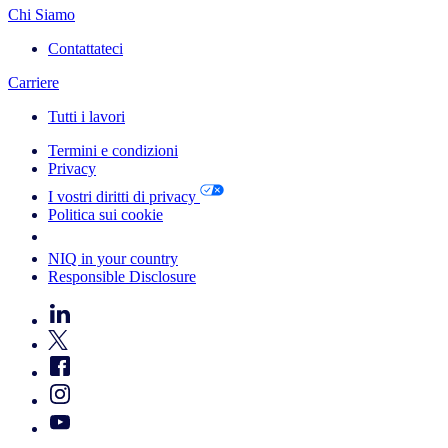
Chi Siamo
Contattateci
Carriere
Tutti i lavori
Termini e condizioni
Privacy
I vostri diritti di privacy
Politica sui cookie
Your Cookie Choices
NIQ in your country
Responsible Disclosure