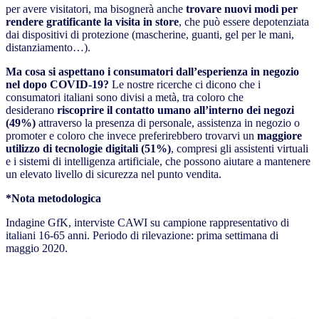
per avere visitatori, ma bisognerà anche
trovare nuovi modi per
rendere gratificante la visita in store
, che può essere depotenziata
dai dispositivi di protezione (mascherine, guanti, gel per le mani,
distanziamento…).
Ma cosa si aspettano i consumatori dall’esperienza in negozio
nel dopo COVID-19?
Le nostre ricerche ci dicono che i
consumatori italiani sono divisi a metà, tra coloro che
desiderano
riscoprire il contatto umano all’interno dei negozi
(49%)
attraverso la presenza di personale, assistenza in negozio o
promoter e coloro che invece preferirebbero trovarvi un
maggiore
utilizzo di tecnologie digitali (51%)
, compresi gli assistenti virtuali
e i sistemi di intelligenza artificiale, che possono aiutare a mantenere
un elevato livello di sicurezza nel punto vendita.
*Nota metodologica
Indagine GfK, interviste CAWI su campione rappresentativo di
italiani 16-65 anni. Periodo di rilevazione: prima settimana di
maggio 2020.