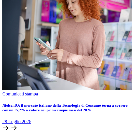
Comunicati stampa
​​​​NielsenIQ: il mercato italiano della Tecnologia di Consumo torna a correre
con un +5,2% a valore nei primi cinque mesi del 2026
28
Luglio
2026