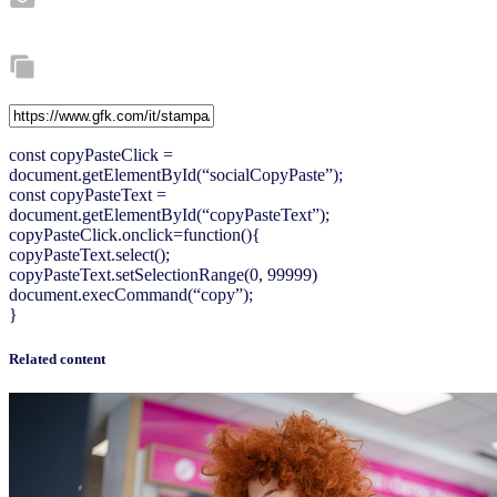
const copyPasteClick =
document.getElementById(“socialCopyPaste”);
const copyPasteText =
document.getElementById(“copyPasteText”);
copyPasteClick.onclick=function(){
copyPasteText.select();
copyPasteText.setSelectionRange(0, 99999)
document.execCommand(“copy”);
}
Related content