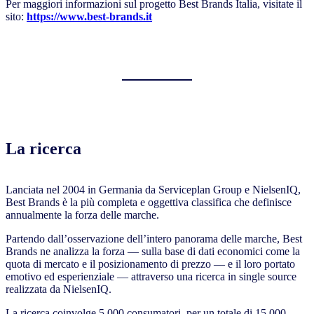
Per maggiori informazioni sul progetto Best Brands Italia, visitate il
sito:
https://www.best-brands.it
La ricerca
Lanciata nel 2004 in Germania da Serviceplan Group e NielsenIQ,
Best Brands è la più completa e oggettiva classifica che definisce
annualmente la forza delle marche.
Partendo dall’osservazione dell’intero panorama delle marche, Best
Brands ne analizza la forza — sulla base di dati economici come la
quota di mercato e il posizionamento di prezzo — e il loro portato
emotivo ed esperienziale — attraverso una ricerca in single source
realizzata da NielsenIQ.
La ricerca coinvolge 5.000 consumatori, per un totale di 15.000