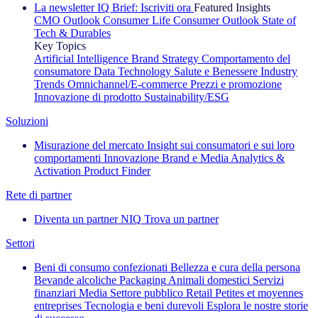
La newsletter IQ Brief: Iscriviti ora
Featured Insights
CMO Outlook
Consumer Life
Consumer Outlook
State of
Tech & Durables
Key Topics
Artificial Intelligence
Brand Strategy
Comportamento del
consumatore
Data Technology
Salute e Benessere
Industry
Trends
Omnichannel/E-commerce
Prezzi e promozione
Innovazione di prodotto
Sustainability/ESG
Soluzioni
Misurazione del mercato
Insight sui consumatori e sui loro
comportamenti
Innovazione
Brand e Media
Analytics &
Activation
Product Finder
Rete di partner
Diventa un partner NIQ
Trova un partner
Settori
Beni di consumo confezionati
Bellezza e cura della persona
Bevande alcoliche
Packaging
Animali domestici
Servizi
finanziari
Media
Settore pubblico
Retail
Petites et moyennes
entreprises
Tecnologia e beni durevoli
Esplora le nostre storie