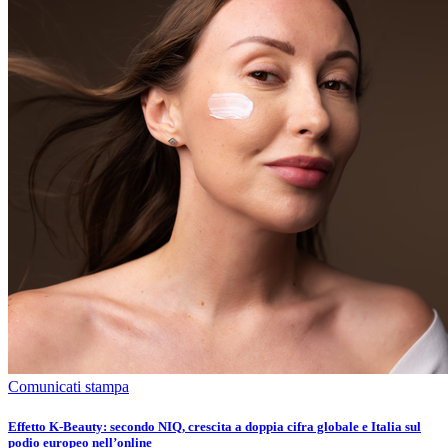
Comunicati stampa
​​​​Effetto K-Beauty: secondo NIQ, crescita a doppia cifra globale e Italia sul
podio europeo nell’online​​​​