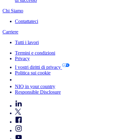
di successo
Chi Siamo
Contattateci
Carriere
Tutti i lavori
Termini e condizioni
Privacy
I vostri diritti di privacy
Politica sui cookie
Your Cookie Choices
NIQ in your country
Responsible Disclosure