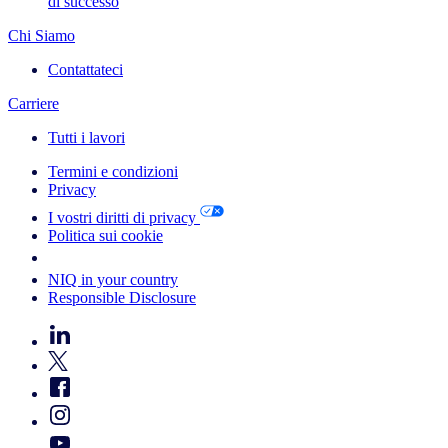
di successo
Chi Siamo
Contattateci
Carriere
Tutti i lavori
Termini e condizioni
Privacy
I vostri diritti di privacy
Politica sui cookie
Your Cookie Choices
NIQ in your country
Responsible Disclosure