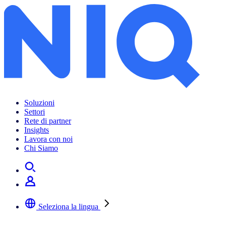
Soluzioni
Settori
Rete di partner
Insights
Lavora con noi
Chi Siamo
Seleziona la lingua
Selezionare la lingua preferita