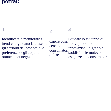
potrai:
1
3
2
Identificare e monitorare i
Guidare lo sviluppo di
Capire cosa
trend che guidano la crescita,
nuovi prodotti e
cercano i
gli attributi dei prodotti e le
innovazioni in grado di
consumatori
preferenze degli acquirenti
soddisfare le mutevoli
online.
online e nei negozi.
esigenze dei consumatori.