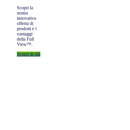
Scopri la
nostra
innovativa
offerta di
prodotti e i
vantaggi
della Full
View™.
Scopri di più