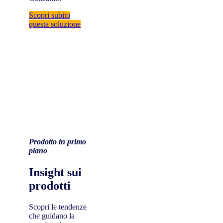
Scopri subito
questa soluzione
Prodotto in primo
piano
Insight sui
prodotti
Scopri le tendenze
che guidano la