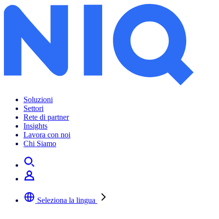
Soluzioni
Settori
Rete di partner
Insights
Lavora con noi
Chi Siamo
Seleziona la lingua
Selezionare la lingua preferita