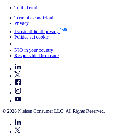
Tutti i lavori
Termini e condizioni
Privacy
I vostri diritti di privacy
Politica sui cookie
Your Cookie Choices
NIQ in your country
Responsible Disclosure
© 2026 Nielsen Consumer LLC. All Rights Reserved.