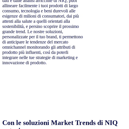
dati e dalle analisi arricchite di NIQ, puoi
allineare facilmente i tuoi prodotti di largo
consumo, tecnologia e beni durevoli alle
esigenze di milioni di consumatori, dai più
attenti alla salute a quelli orientati alla
sostenibilità, e persino scoprire il prossimo
grande trend. Le nostre soluzioni,
personalizzate per il tuo brand, ti permettono
di anticipare le tendenze del mercato
omnichannel monitorando gli attributi di
prodotto più influenti, così da poterli
integrare nelle tue strategie di marketing e
innovazione di prodotto.
Con le soluzioni Market Trends di NIQ