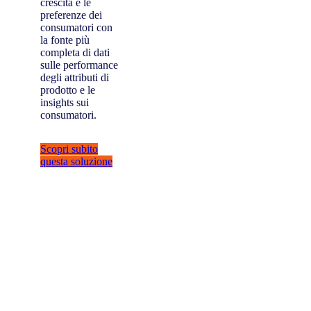
crescita e le
preferenze dei
consumatori con
la fonte più
completa di dati
sulle performance
degli attributi di
prodotto e le
insights sui
consumatori.
Scopri subito
questa soluzione