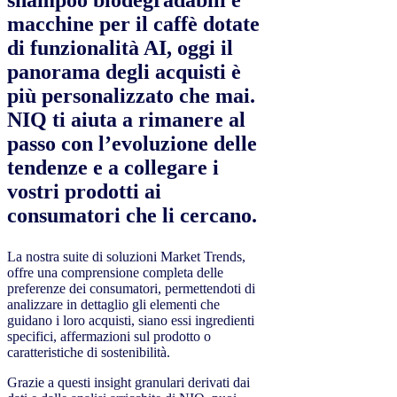
shampoo biodegradabili e
macchine per il caffè dotate
di funzionalità AI, oggi il
panorama degli acquisti è
più personalizzato che mai.
NIQ ti aiuta a rimanere al
passo con l’evoluzione delle
tendenze e a collegare i
vostri prodotti ai
consumatori che li cercano.
La nostra suite di soluzioni Market Trends,
offre una comprensione completa delle
preferenze dei consumatori, permettendoti di
analizzare in dettaglio gli elementi che
guidano i loro acquisti, siano essi ingredienti
specifici, affermazioni sul prodotto o
caratteristiche di sostenibilità.
Grazie a questi insight granulari derivati dai