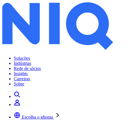
Soluções
Indústrias
Rede de sócios
Insights
Carreiras
Sobre
Escolha o idioma
Selecione a sua língua preferida