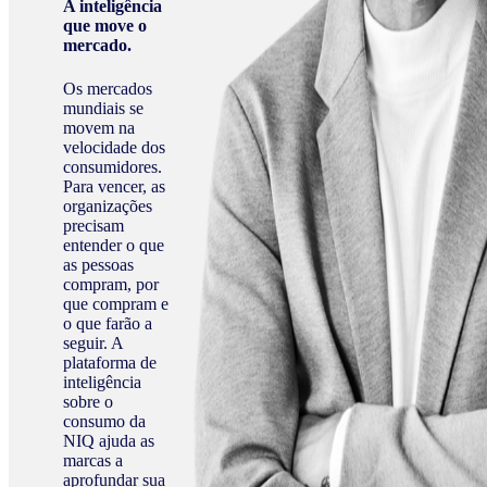
A inteligência
que move o
mercado.
Os mercados
mundiais se
movem na
velocidade dos
consumidores.
Para vencer, as
organizações
precisam
entender o que
as pessoas
compram, por
que compram e
o que farão a
seguir. A
plataforma de
inteligência
sobre o
consumo da
NIQ ajuda as
marcas a
aprofundar sua