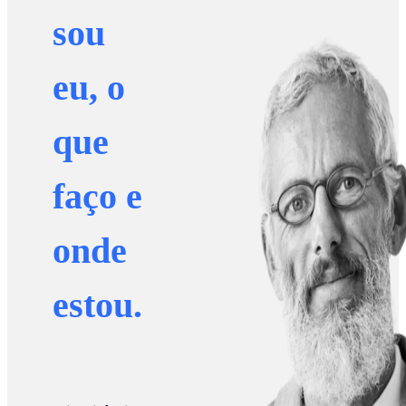
sou
eu, o
que
faço e
onde
estou.