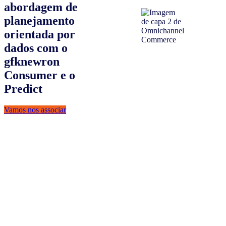
abordagem de
planejamento
orientada por
dados com o
gfknewron
Consumer e o
Predict
Vamos nos associar