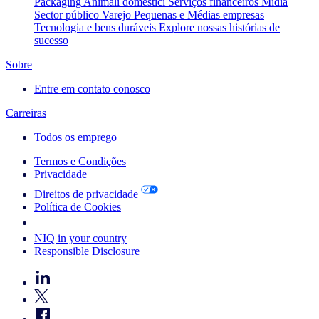
Packaging
Animali domestici
Serviços financeiros
Mídia
Sector público
Varejo
Pequenas e Médias empresas
Tecnologia e bens duráveis
Explore nossas histórias de
sucesso
Sobre
Entre em contato conosco
Carreiras
Todos os emprego
Termos e Condições
Privacidade
Direitos de privacidade
Política de Cookies
Your Cookie Choices
NIQ in your country
Responsible Disclosure