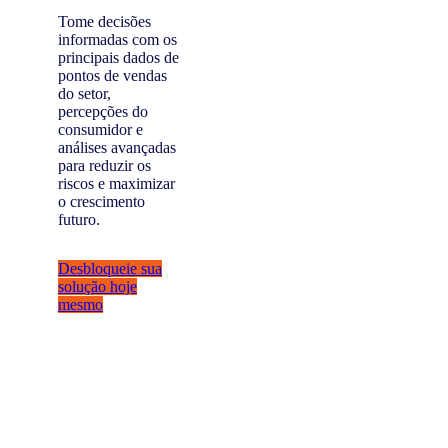
Tome decisões
informadas com os
principais dados de
pontos de vendas
do setor,
percepções do
consumidor e
análises avançadas
para reduzir os
riscos e maximizar
o crescimento
futuro.
Desbloqueie sua
solução hoje
mesmo