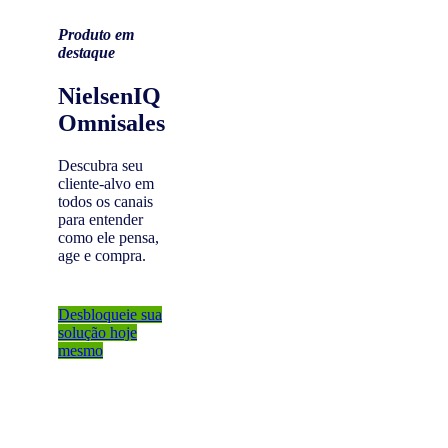
Produto em
destaque
NielsenIQ
Omnisales
Descubra seu
cliente-alvo em
todos os canais
para entender
como ele pensa,
age e compra.
Desbloqueie sua
solução hoje
mesmo