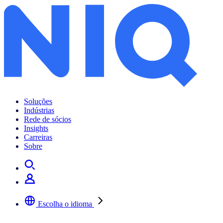
Soluções
Indústrias
Rede de sócios
Insights
Carreiras
Sobre
Escolha o idioma
Selecione a sua língua preferida