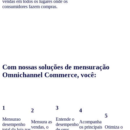
vendas em todos os lugares onde os
consumidores fazem compras.
Com nossas soluções de mensuração
Omnichannel Commerce, você:
1
3
2
4
5
Mensurao
Entende o
Mensura as
Acompanha
desempenho
desempenho
vendas, o
os principais
Otimiza o
total da loja nas
de seus