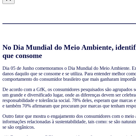
No Dia Mundial do Meio Ambiente, identif
que consome
Dia 05 de Junho comemoramos o Dia Mundial do Meio Ambiente. Em d
danos daquilo que se consome e se utiliza. Para entender melhor como
comportamento do consumidor brasileiro que mais ganharam importân
De acordo com a GfK, os consumidores pesquisados são agrupados segu
um grande e diversificado lugar, onde as diferenças devem ser celebr
responsabilidade e tolerância social. 78% deles, esperam que marca
e também 70% afirmaram que procuram por marcas que tenham respo
Outro fator que mostra o engajamento dos consumidores com o meio a
informações relacionadas à sustentabilidade, tais como: se são naturai
se são orgânicos.