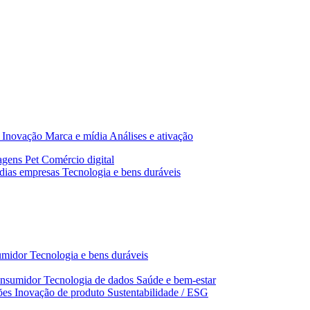
Inovação
Marca e mídia
Análises e ativação
agens
Pet
Comércio digital
dias empresas
Tecnologia e bens duráveis
umidor
Tecnologia e bens duráveis
nsumidor
Tecnologia de dados
Saúde e bem‑estar
ões
Inovação de produto
Sustentabilidade / ESG