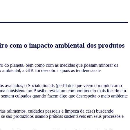
iro com o impacto ambiental dos produtos
uro do planeta, bem como com as medidas que possam minorar os
 ambiental, a GfK foi descobrir quais as tendências de
os avaliados, o Socialrationals (perfil dos que veem o mundo como
forma consistente no Brasil e revela um comportamento mais focado em
e sentem culpados quando fazem algo que desrespeita o meio ambiente
as (alimentos, cuidados pessoais e limpeza da casa) buscando
s, se são produzidos usando práticas sustentáveis em seus processos e