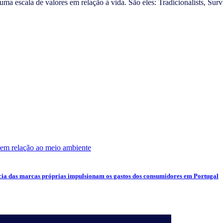
escala de valores em relação à vida. São eles: Tradicionalists, Surviv
cia das marcas próprias impulsionam os gastos dos consumidores em Portugal