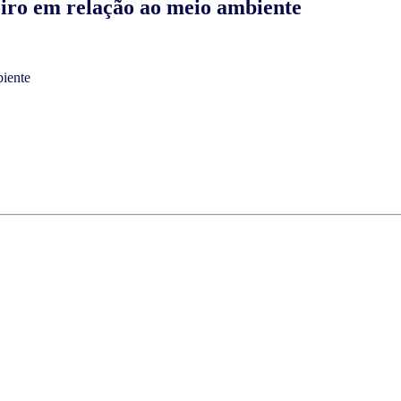
iro em relação ao meio ambiente
biente