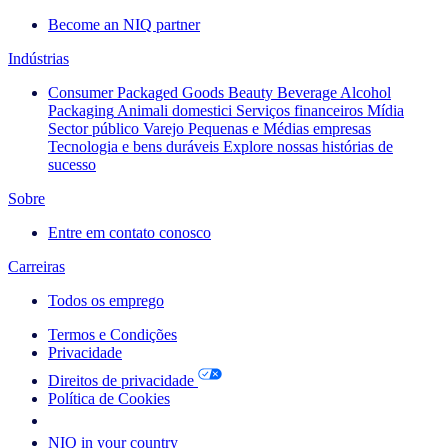
Become an NIQ partner
Indústrias
Consumer Packaged Goods
Beauty
Beverage Alcohol
Packaging
Animali domestici
Serviços financeiros
Mídia
Sector público
Varejo
Pequenas e Médias empresas
Tecnologia e bens duráveis
Explore nossas histórias de
sucesso
Sobre
Entre em contato conosco
Carreiras
Todos os emprego
Termos e Condições
Privacidade
Direitos de privacidade
Política de Cookies
Your Cookie Choices
NIQ in your country