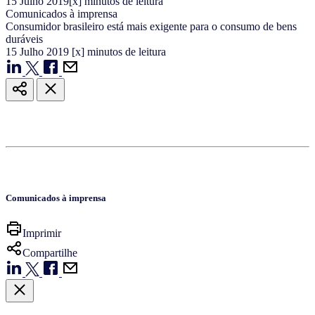
15
Julho
2019
[x] minutos de leitura
Comunicados à imprensa
Consumidor brasileiro está mais exigente para o consumo de bens
duráveis
15
Julho
2019
[x] minutos de leitura
Comunicados à imprensa
Imprimir
Compartilhe