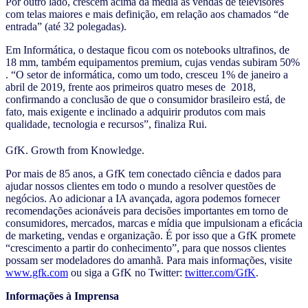
Por outro lado, crescem acima da média as vendas de televisores
com telas maiores e mais definição, em relação aos chamados “de
entrada” (até 32 polegadas).
Em Informática, o destaque ficou com os notebooks ultrafinos, de
18 mm, também equipamentos premium, cujas vendas subiram 50%
. “O setor de informática, como um todo, cresceu 1% de janeiro a
abril de 2019, frente aos primeiros quatro meses de 2018,
confirmando a conclusão de que o consumidor brasileiro está, de
fato, mais exigente e inclinado a adquirir produtos com mais
qualidade, tecnologia e recursos”, finaliza Rui.
GfK. Growth from Knowledge.
Por mais de 85 anos, a GfK tem conectado ciência e dados para
ajudar nossos clientes em todo o mundo a resolver questões de
negócios. Ao adicionar a IA avançada, agora podemos fornecer
recomendações acionáveis para decisões importantes em torno de
consumidores, mercados, marcas e mídia que impulsionam a eficácia
de marketing, vendas e organização. É por isso que a GfK promete
“crescimento a partir do conhecimento”, para que nossos clientes
possam ser modeladores do amanhã. Para mais informações, visite
www.gfk.com
ou siga a GfK no Twitter:
twitter.com/GfK
.
Informações à Imprensa