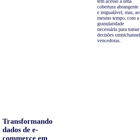
têm acesso a uma
cobertura abrangente
e inigualável, mas, ao
mesmo tempo, com a
granularidade
necessária para tomar
decisões omnichanne
vencedoras.
Transformando
dados de e-
commerce em