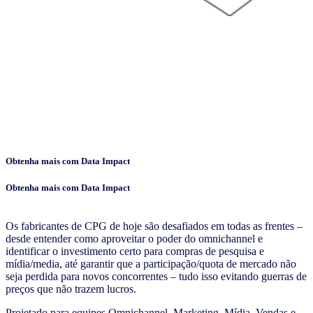
Obtenha mais com Data Impact
Obtenha mais com Data Impact
Os fabricantes de CPG de hoje são desafiados em todas as frentes –
desde entender como aproveitar o poder do omnichannel e
identificar o investimento certo para compras de pesquisa e
mídia/media, até garantir que a participação/quota de mercado não
seja perdida para novos concorrentes – tudo isso evitando guerras de
preços que não trazem lucros.
Projetado para equipes Omnichannel, Marketing, Mídia, Vendas e