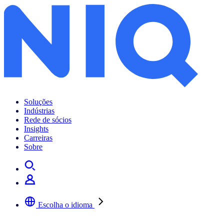
Soluções
Indústrias
Rede de sócios
Insights
Carreiras
Sobre
Escolha o idioma
Selecione a sua língua preferida