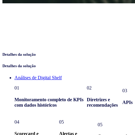
Detalhes da solução
Detalhes da solução
Análises de Digital Shelf
01
02
03
Monitoramento completo de KPIs
Diretrizes e
APIs
com dados históricos
recomendações
04
05
05
Scorecard e
Alertas e