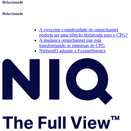
Relacionado
Relacionado
A crescente complexidade do omnichannel
poderia ser uma bênção disfarçada para o CPG?
A mudança omnichannel que está
transformando as empresas de CPG
NielsenIQ adquire a Foxintelligence