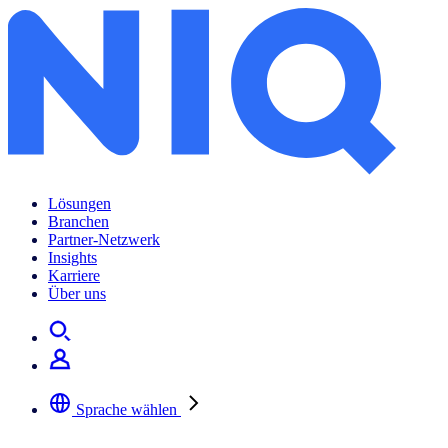
Lösungen
Branchen
Partner-Netzwerk
Insights
Karriere
Über uns
Sprache wählen
Wählen Sie Ihre bevorzugte Sprache