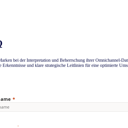
Q
 Marken bei der Interpretation und Beherrschung ihrer Omnichannel-Dat
rte Erkenntnisse und klare strategische Leitlinien für eine optimierte