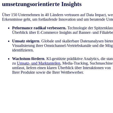
umsetzungsorientierte Insights
Über 150 Unternehmen in 40 Ländern vertrauen auf Data Impact, we
Erkenntnisse geht, um fortlaufende Innovation und um beratende Unt
Peformance radikal verbessern.
Technologie der Spitzenklass
Überblick über E-Commerce Insights auf Banner- und Filialebe
Umsatz steigern
. Globale und skalierbare Datenanalysen bieten
Visualisierung ihrer Omnichannel-Vertriebskanäle und die Mög
identifizieren.
Wachstum fördern
. KI-gestützte prädiktive Analytics, die st
zu
Umsatz- und Marktanteilen
, Media-Tracking, Suchmaschine
umfasst, liefern einen klaren Überblick über Interaktionen vo
Ihrer Produkte sowie die Ihrer Wettbewerber.