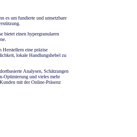
nn es um fundierte und umsetzbare
erstützung.
e bietet einen hypergranularen
ne.
 Herstellern eine präzise
lichkeit, lokale Handlungshebel zu
andortbasierte Analysen, Schätzungen
n-Optimierung und vieles mehr
n Kunden mit der Online-Präsenz