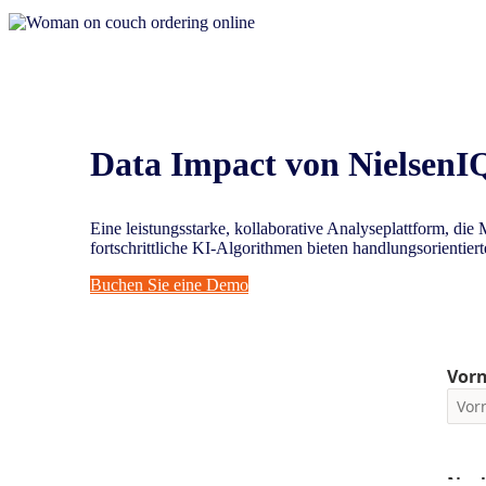
Data Impact von NielsenI
Eine leistungsstarke, kollaborative Analyseplattform, die
fortschrittliche KI-Algorithmen bieten handlungsorientie
Buchen Sie eine Demo