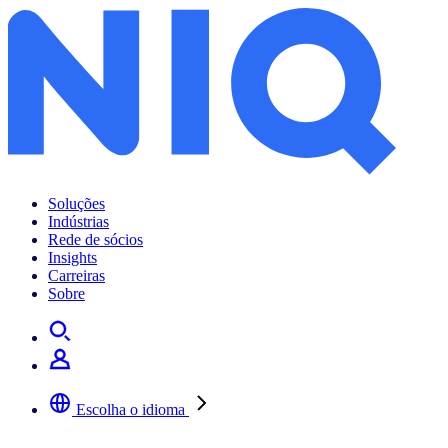
Soluções
Indústrias
Rede de sócios
Insights
Carreiras
Sobre
Escolha o idioma
Selecione a sua língua preferida