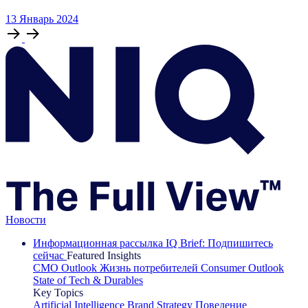
13
Январь
2024
Новости
Информационная рассылка IQ Brief: Подпишитесь
сейчас
Featured Insights
CMO Outlook
Жизнь потребителей
Consumer Outlook
State of Tech & Durables
Key Topics
Artificial Intelligence
Brand Strategy
Поведение