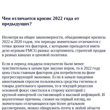
Чем отличается кризис 2022 года от
предыдущих?
Несмотря на общие закономерности, объединяющие кризисы
2022 и 2020 годов, эти периоды значительно отличаются с
точки зрения тех факторов, с которыми приходится иметь
дело игрокам FMCG-рынка: ассортимента, стратегий продаж
в разных каналах и ценовой политики.
Если в период локдауна покупатели были менее
чувствительны к ценам при закупке впрок, то в 2022 году
цена стала главным фактором для потребителя на фоне
прогрессирующей экономии. Если в начале пандемии
ажиотажным спросом пользовались средства гигиены и
товары длительного хранения, то в текущей рецессии
основной фокус сместился в сторону категорий с
крупной импортной составляющей и высокой инфляцией. И
аналогичные причины, схожие на первый взгляд, но
значительно отличающиеся при более детальном
рассмотрении, можно обнаружить почти в любой области