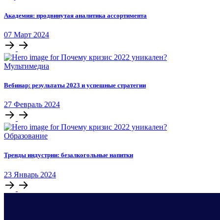
Академия: продвинутая аналитика ассортимента
07
Март
2024
Мультимедиа
Вебинар: результаты 2023 и успешные стратегии
27
Февраль
2024
Образование
Тренды индустрии: безалкогольные напитки
23
Январь
2024