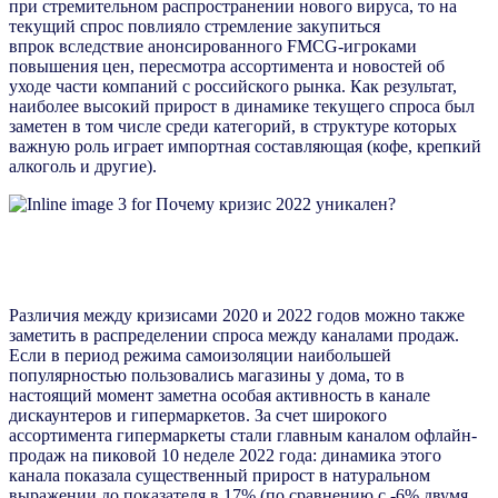
при стремительном распространении нового вируса, то на
текущий спрос повлияло стремление закупиться
впрок вследствие анонсированного FMCG-игроками
повышения цен, пересмотра ассортимента и новостей об
уходе части компаний с российского рынка. Как результат,
наиболее высокий прирост в динамике текущего спроса был
заметен в том числе среди категорий, в структуре которых
важную роль играет импортная составляющая (кофе, крепкий
алкоголь и другие).
Различия между кризисами 2020 и 2022 годов можно также
заметить в распределении спроса между каналами продаж.
Если в период режима самоизоляции наибольшей
популярностью пользовались магазины у дома, то в
настоящий момент заметна особая активность в канале
дискаунтеров и гипермаркетов. За счет широкого
ассортимента гипермаркеты стали главным каналом офлайн-
продаж на пиковой 10 неделе 2022 года: динамика этого
канала показала существенный прирост в натуральном
выражении до показателя в 17% (по сравнению с -6% двумя