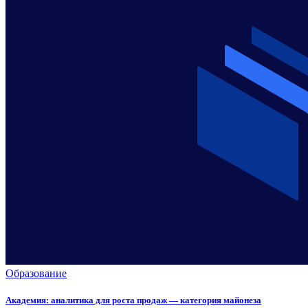
Образование
Академия: аналитика для роста продаж — категория майонеза