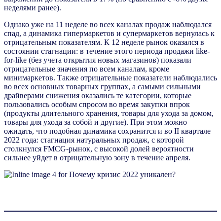
неделями ранее).
Однако уже на 11 неделе во всех каналах продаж наблюдался
спад, а динамика гипермаркетов и супермаркетов вернулась к
отрицательным показателям. К 12 неделе рынок оказался в
состоянии стагнации: в течение этого периода продажи like-
for-like (без учета открытия новых магазинов) показали
отрицательные значения по всем каналам, кроме
минимаркетов. Также отрицательные показатели наблюдались
во всех основных товарных группах, а самыми сильными
драйверами снижения оказались те категории, которые
пользовались особым спросом во время закупки впрок
(продукты длительного хранения, товары для ухода за домом,
товары для ухода за собой и другие). При этом можно
ожидать, что подобная динамика сохранится и во II квартале
2022 года: стагнация натуральных продаж, с которой
столкнулся FMCG-рынок, с высокой долей вероятности
сильнее уйдет в отрицательную зону в течение апреля.