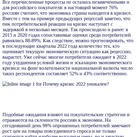
Все перечисленные процессы не остались незамеченными и
для российского покупателя: в настоящий момент 76%
россиян считают, что экономика страны находится в кризисе.
Вместе с тем на примере предыдущих рецессий заметно, что
пик потребительской реакции на кризис наступает с
задержкой в несколько месяцев. Так происходило и ранее: в
2015 и 2020 годах сопоставимые оценки среди потребителей
равнялись 88-89%. Как следствие, можно прогнозировать, что
в последующие кварталы 2022 года количество тех, кто
оценивает текущую экономическую ситуацию как рецессию,
вырастет. Уже сейчас многие потребители ожидают в 2022
году ухудшения условий жизни и эскалацию экономического
кризиса: на фоне волатильности национальной валюты число
таких респондентов составляет 52% и 43% соответственно.
Подобные ожидания влияют на покупательские стратегии и
отражаются на склонности россиян к экономии. На
сегодняшний день 98% опрошенных потребителей замечают
рост цен на товары повседневного спроса и не только
стараются найти наиболее выгодные цены, но и зачастую