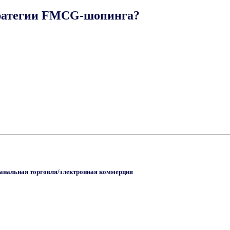
тратегии FMCG-шопинга?
нальная торговля/электронная коммерция