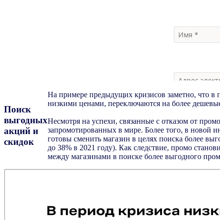
На примере предыдущих кризисов заметно, что в 
низкими ценами, переключаются на более дешев
Поиск
выгодных
Несмотря на успехи, связанные с отказом от про
акций и
запромотированных в мире. Более того, в новой 
готовы сменить магазин в целях поиска более выго
скидок
до 38% в 2021 году). Как следствие, промо стано
между магазинами в поиске более выгодного про