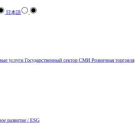
日本語
вые услуги
Государственный сектор
СМИ
Розничная торговля
ое развитие / ESG