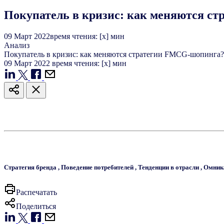
Покупатель в кризис: как меняются с
09
Март
2022
время чтения: [x] мин
Анализ
Покупатель в кризис: как меняются стратегии FMCG-шопинга?
09
Март
2022
время чтения: [x] мин
Стратегия бренда
,
Поведение потребителей
,
Тенденции в отрасли
,
Омника
Распечатать
Поделиться