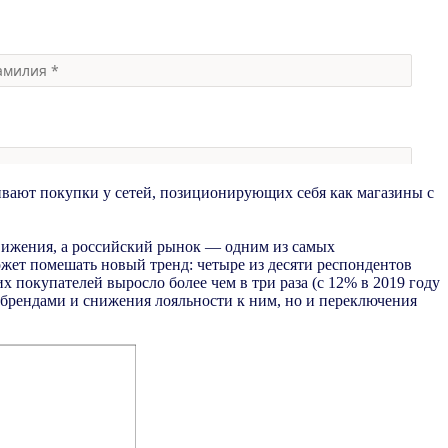
ивают покупки у сетей, позиционирующих себя как магазины с
движения, а российский рынок — одним из самых
ожет помешать новый тренд: четыре из десяти респондентов
х покупателей выросло более чем в три раза (с 12% в 2019 году
у брендами и снижения лояльности к ним, но и переключения