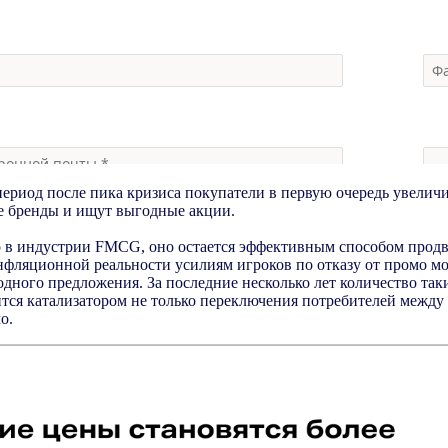
период после пика кризиса покупатели в первую очередь увелич
ые бренды и ищут выгодные акции.
мо в индустрии FMCG, оно остается эффективным способом про
инфляционной реальности усилиям игроков по отказу от промо м
дного предложения. За последние несколько лет количество таки
вится катализатором не только переключения потребителей межд
мо.