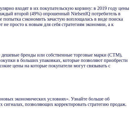
улярно входят в их покупательскую корзину: в 2019 году цены
 каждый второй (49%) опрошенный NielsenIQ потребитель в
е попытка сэкономить зачастую воплощалась в виде поиска
 не просто к новым для себя стратегиям экономии, а к
е дешевые бренды или собственные торговые марки (СТМ),
покупки в больших упаковках, которые позволяют приобрести
сокие цены на которые покупатели могут связывать с
в новых экономических условиях». Узнайте больше об
их сигналах, позволяющих корректировать стратегию продаж.