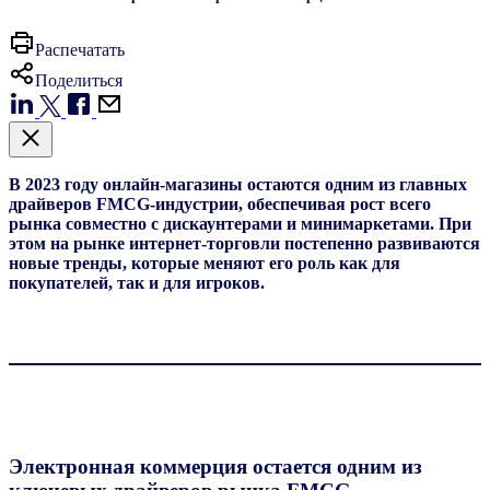
Распечатать
Поделиться
В 2023 году онлайн-магазины остаются одним из главных
драйверов FMCG-индустрии, обеспечивая рост всего
рынка совместно с дискаунтерами и минимаркетами. При
этом на рынке интернет-торговли постепенно развиваются
новые тренды, которые меняют его роль как для
покупателей, так и для игроков.
Электронная коммерция остается одним из