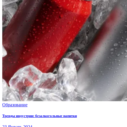
Образование
Тренды индустрии: безалкогольные напитки
23
Январь
2024