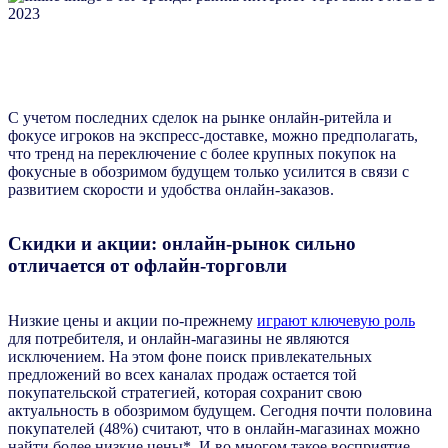
С учетом последних сделок на рынке онлайн-ритейла и
фокусе игроков на экспресс-доставке, можно предполагать,
что тренд на переключение с более крупных покупок на
фокусные в обозримом будущем только усилится в связи с
развитием скорости и удобства онлайн-заказов.
Скидки и акции: онлайн-рынок сильно
отличается от офлайн-торговли
Низкие цены и акции по-прежнему
играют ключевую роль
для потребителя, и онлайн-магазины не являются
исключением. На этом фоне поиск привлекательных
предложений во всех каналах продаж остается той
покупательской стратегией, которая сохранит свою
актуальность в обозримом будущем. Сегодня почти половина
покупателей (48%) считают, что в онлайн-магазинах можно
найти более низкие цены*. И во многом такое восприятие