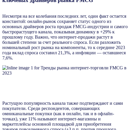
ключевых драйверов рынка FMCG
Несмотря на все колебания последних лет, один факт остается
константой: онлайн-рынок сохраняет статус одного из
основных драйверов роста продаж FMCG-индустрии и самого
быстрорастущего канала, показывая динамику в +29% к
прошлому году. Важно, что интернет-продажи растут в
большей степени за счет реального спроса. Если разложить
номинальный рост рынка на компоненты, то к середине 2023
года вклад спроса составил 21,3%, а инфляции — оставшиеся
7,6%.
Растущую популярность канала также подтверждают и сами
покупатели. Среди респондентов, совершающих
омниканальные покупки (как в онлайн, так и в офлайн-
точках), уже 11% называют интернет-магазины и
маркетплейсы основной площадкой для приобретения
товаров повседневного спроса (+3 п.п. против прошлого