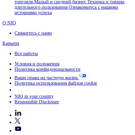
торговля
Малый и средний бизнес
Техника и товары
длительного пользования
Ознакомьтесь с нашими
историями успеха
О NIQ
Свяжитесь с нами
Карьера
Все работы
Условия и положения
Политика конфиденциальности
Ваши права на частную жизнь
Политика использования файлов cookie
Your Cookie Choices
NIQ in your country
Responsible Disclosure