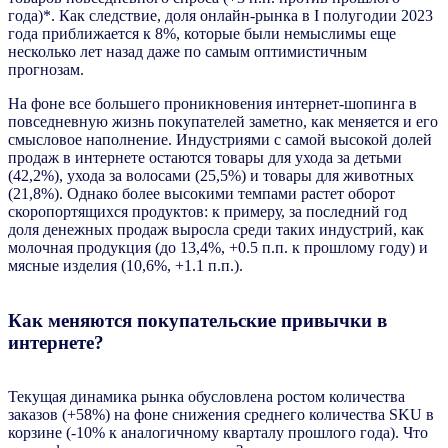
года)*. Как следствие, доля онлайн-рынка в I полугодии 2023
года приближается к 8%, которые были немыслимы еще
несколько лет назад даже по самым оптимистичным
прогнозам.
На фоне все большего проникновения интернет-шопинга в
повседневную жизнь покупателей заметно, как меняется и его
смысловое наполнение. Индустриями с самой высокой долей
продаж в интернете остаются товары для ухода за детьми
(42,2%), ухода за волосами (25,5%) и товары для животных
(21,8%). Однако более высокими темпами растет оборот
скоропортящихся продуктов: к примеру, за последний год
доля денежных продаж выросла среди таких индустрий, как
молочная продукция (до 13,4%, +0.5 п.п. к прошлому году) и
мясные изделия (10,6%, +1.1 п.п.).
Как меняются покупательские привычки в
интернете?
Текущая динамика рынка обусловлена ростом количества
заказов (+58%) на фоне снижения среднего количества SKU в
корзине (-10% к аналогичному кварталу прошлого года). Что