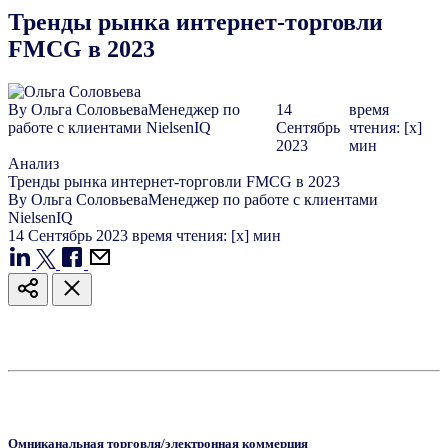
Тренды рынка интернет-торговли
FMCG в 2023
By
Ольга Соловьева
Менеджер по
14
время
работе с клиентами NielsenIQ
Сентябрь
чтения: [x]
2023
мин
Анализ
Тренды рынка интернет-торговли FMCG в 2023
By
Ольга Соловьева
Менеджер по работе с клиентами
NielsenIQ
14
Сентябрь
2023
время чтения: [x] мин
Омниканальная торговля/электронная коммерция