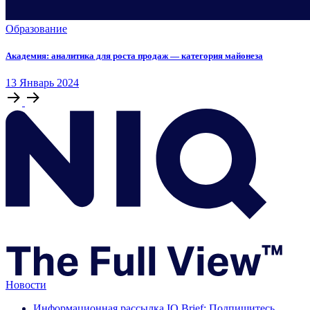
Образование
Академия: аналитика для роста продаж — категория майонеза
13
Январь
2024
Новости
Информационная рассылка IQ Brief: Подпишитесь