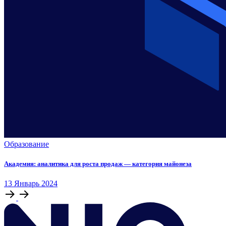
Образование
Академия: аналитика для роста продаж — категория майонеза
13
Январь
2024