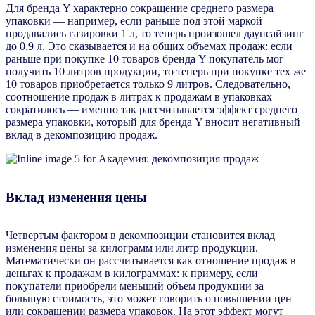
Для бренда Y характерно сокращение среднего размера
упаковки — например, если раньше под этой маркой
продавались газировки 1 л, то теперь произошел даунсайзинг
до 0,9 л. Это сказывается и на общих объемах продаж: если
раньше при покупке 10 товаров бренда Y покупатель мог
получить 10 литров продукции, то теперь при покупке тех же
10 товаров приобретается только 9 литров. Следовательно,
соотношение продаж в литрах к продажам в упаковках
сократилось — именно так рассчитывается эффект среднего
размера упаковки, который для бренда Y вносит негативный
вклад в декомпозицию продаж.
Вклад изменения цены
Четвертым фактором в декомпозиции становится вклад
изменения цены за килограмм или литр продукции.
Математически он рассчитывается как отношение продаж в
деньгах к продажам в килограммах: к примеру, если
покупатели приобрели меньший объем продукции за
большую стоимость, это может говорить о повышении цен
или сокращении размера упаковок. На этот эффект могут