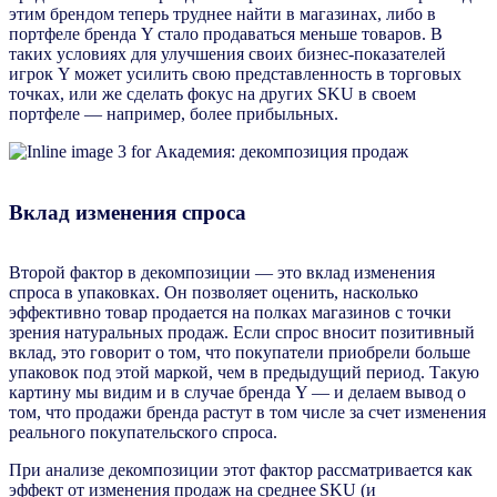
этим брендом теперь труднее найти в магазинах, либо в
портфеле бренда Y стало продаваться меньше товаров. В
таких условиях для улучшения своих бизнес-показателей
игрок Y может усилить свою представленность в торговых
точках, или же сделать фокус на других SKU в своем
портфеле — например, более прибыльных.
Вклад изменения спроса
Второй фактор в декомпозиции — это вклад изменения
спроса в упаковках. Он позволяет оценить, насколько
эффективно товар продается на полках магазинов с точки
зрения натуральных продаж. Если спрос вносит позитивный
вклад, это говорит о том, что покупатели приобрели больше
упаковок под этой маркой, чем в предыдущий период. Такую
картину мы видим и в случае бренда Y — и делаем вывод о
том, что продажи бренда растут в том числе за счет изменения
реального покупательского спроса.
При анализе декомпозиции этот фактор рассматривается как
эффект от изменения продаж на среднее SKU (и