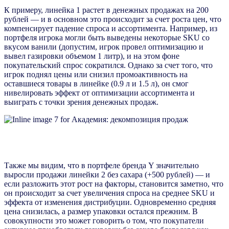
К примеру, линейка 1 растет в денежных продажах на 200
рублей — и в основном это происходит за счет роста цен, что
компенсирует падение спроса и ассортимента. Например, из
портфеля игрока могли быть выведены некоторые SKU со
вкусом ванили (допустим, игрок провел оптимизацию и
вывел газировки объемом 1 литр), и на этом фоне
покупательский спрос сократился. Однако за счет того, что
игрок поднял цены или снизил промоактивность на
оставшиеся товары в линейке (0.9 л и 1.5 л), он смог
нивелировать эффект от оптимизации ассортимента и
выиграть с точки зрения денежных продаж.
Также мы видим, что в портфеле бренда Y значительно
выросли продажи линейки 2 без сахара (+500 рублей) — и
если разложить этот рост на факторы, становится заметно, что
он происходит за счет увеличения спроса на среднее SKU и
эффекта от изменения дистрибуции. Одновременно средняя
цена снизилась, а размер упаковки остался прежним. В
совокупности это может говорить о том, что покупатели