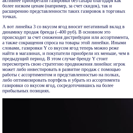
активнее приобретали газировки без сахара благодаря как
более низким ценам (например, за счет скидок), так и
расширению представленности таких газировок в торговых
точках.
А вот линейка 3 со вкусом ягод вносит негативный вклад в
динамику продаж бренда (–400 руб). В основном это
происходит за счет снижения дистрибуции или ассортимента,
а также сокращения спроса на товары этой линейки. Иными
словами, газировки Y со вкусом ягод теперь можно реже
найти в магазинах, и покупатели приобрели их меньше, чем в
предыдущий период. В этом случае бренду Y стоит
пересмотреть свою стратегию продвижения линейки: игрок
может либо инвестировать в развитие продаж с помощью
работы с ассортиментом и представленностью на полках,
либо оптимизировать портфель и убрать из ассортимента
газировки со вкусом ягод, сосредоточившись на более
прибыльных позициях.