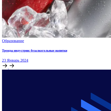
Образование
Тренды индустрии: безалкогольные напитки
23
Январь
2024