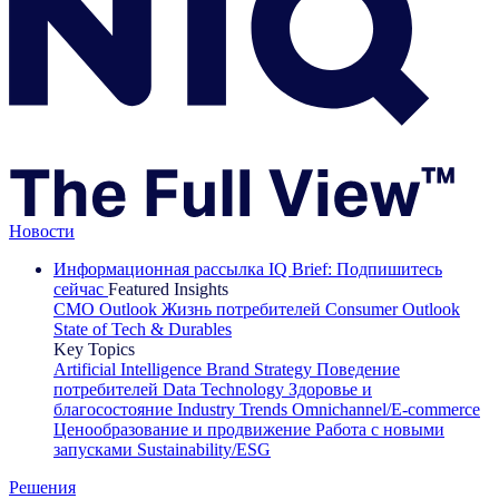
Новости
Информационная рассылка IQ Brief: Подпишитесь
сейчас
Featured Insights
CMO Outlook
Жизнь потребителей
Consumer Outlook
State of Tech & Durables
Key Topics
Artificial Intelligence
Brand Strategy
Поведение
потребителей
Data Technology
Здоровье и
благосостояние
Industry Trends
Omnichannel/E-commerce
Ценообразование и продвижение
Работа с новыми
запусками
Sustainability/ESG
Решения