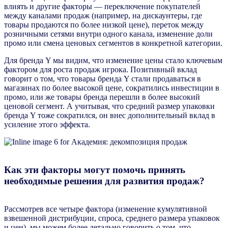
влиять и другие факторы — переключение покупателей
между каналами продаж (например, на дискаунтеры, где
товары продаются по более низкой цене), переток между
розничными сетями внутри одного канала, изменение доли
промо или смена ценовых сегментов в конкретной категории.
Для бренда Y мы видим, что изменение цены стало ключевым
фактором для роста продаж игрока. Позитивный вклад
говорит о том, что товары бренда Y стали продаваться в
магазинах по более высокой цене, сократились инвестиции в
промо, или же товары бренда перешли в более высокий
ценовой сегмент. А учитывая, что средний размер упаковки
бренда Y тоже сократился, он внес дополнительный вклад в
усиление этого эффекта.
Как эти факторы могут помочь принять
необходимые решения для развития продаж?
Рассмотрев все четыре фактора (изменение кумулятивной
взвешенной дистрибуции, спроса, среднего размера упаковок
и цен), мы можем более детально говорить о том, что