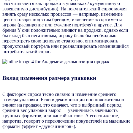
рассчитывается как продажи в упаковках / кумулятивную
взвешенную дистрибуцию). На покупательский спрос может
влиять сразу несколько процессов — например, изменение
цен на товары под этим брендом, изменение ассортимента
игрока (расширение или сужение портфеля) и другие. Для
бренда Y они положительно влияют на продажи, однако если
бы вклад был негативным, игроку было бы необходимо
пересмотреть свою ценовую стратегию, оптимизировать
продуктовый портфель или проанализировать изменившийся
потребительский спрос.
Вклад изменения размера упаковки
С фактором спроса тесно связано и изменение среднего
размера упаковки. Если в декомпозиции оно положительно
влияет на продажи, это означает, что в выбранный период
средний вес упаковки вырос — увеличилась значимость
крупных форматов, или «апсайзингов». А его снижение,
напротив, говорит о переключении покупателей на маленькие
форматы (эффект «даунсайзингов»).