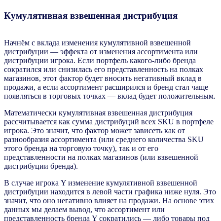
Кумулятивная взвешенная дистрибуция
Начнём с вклада изменения кумулятивной взвешенной
дистрибуции — эффекта от изменения ассортимента или
дистрибуции игрока. Если портфель какого-либо бренда
сократился или снизилась его представленность на полках
магазинов, этот фактор будет вносить негативный вклад в
продажи, а если ассортимент расширился и бренд стал чаще
появляться в торговых точках — вклад будет положительным.
Математически кумулятивная взвешенная дистрибуция
рассчитывается как сумма дистрибуций всех SKU в портфеле
игрока. Это значит, что фактор может зависеть как от
разнообразия ассортимента (или среднего количества SKU
этого бренда на торговую точку), так и от его
представленности на полках магазинов (или взвешенной
дистрибуции бренда).
В случае игрока Y изменение кумулятивной взвешенной
дистрибуции находится в левой части графика ниже нуля. Это
значит, что оно негативно влияет на продажи. На основе этих
данных мы делаем вывод, что ассортимент или
представленность бренда Y сократились — либо товары под