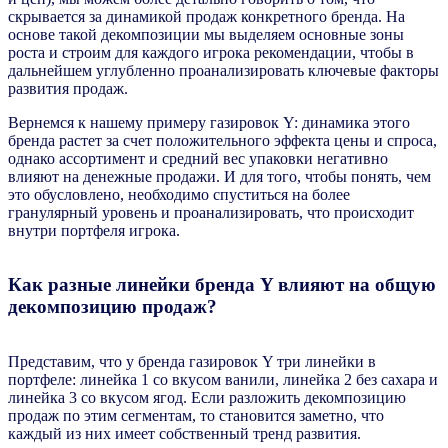
скрывается за динамикой продаж конкретного бренда. На
основе такой декомпозиции мы выделяем основные зоны
роста и строим для каждого игрока рекомендации, чтобы в
дальнейшем углубленно проанализировать ключевые факторы
развития продаж.
Вернемся к нашему примеру газировок Y: динамика этого
бренда растет за счет положительного эффекта цены и спроса,
однако ассортимент и средний вес упаковки негативно
влияют на денежные продажи. И для того, чтобы понять, чем
это обусловлено, необходимо спуститься на более
гранулярный уровень и проанализировать, что происходит
внутри портфеля игрока.
Как разные линейки бренда Y влияют на общую
декомпозицию продаж?
Представим, что у бренда газировок Y три линейки в
портфеле: линейка 1 со вкусом ванили, линейка 2 без сахара и
линейка 3 со вкусом ягод. Если разложить декомпозицию
продаж по этим сегментам, то становится заметно, что
каждый из них имеет собственный тренд развития.