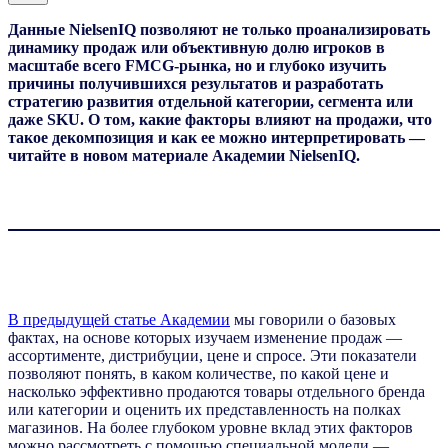
Данные NielsenIQ позволяют не только проанализировать
динамику продаж или объективную долю игроков в
масштабе всего FMCG-рынка, но и глубоко изучить
причины получившихся результатов и разработать
стратегию развития отдельной категории, сегмента или
даже SKU. О том, какие факторы влияют на продажи, что
такое декомпозиция и как ее можно интерпретировать —
читайте в новом материале Академии NielsenIQ.
В предыдущей статье Академии
мы говорили о базовых
фактах, на основе которых изучаем изменение продаж —
ассортименте, дистрибуции, цене и спросе. Эти показатели
позволяют понять, в каком количестве, по какой цене и
насколько эффективно продаются товары отдельного бренда
или категории и оценить их представленность на полках
магазинов. На более глубоком уровне вклад этих факторов
можно рассмотреть с помощью специальной модели —