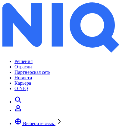
Решения
Отрасли
Партнерская сеть
Новости
Карьера
О NIQ
Выберите язык
Выберите предпочтительный язык