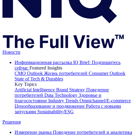
Новости
Информационная рассылка IQ Brief: Подпишитесь
сейчас
Featured Insights
CMO Outlook
Жизнь потребителей
Consumer Outlook
State of Tech & Durables
Key Topics
Artificial Intelligence
Brand Strategy
Поведение
потребителей
Data Technology
Здоровье и
благосостояние
Industry Trends
Omnichannel/E-commerce
Ценообразование и продвижение
Работа с новыми
запусками
Sustainability/ESG
Решения
Измерение рынка
Поведение потребителей и аналитика