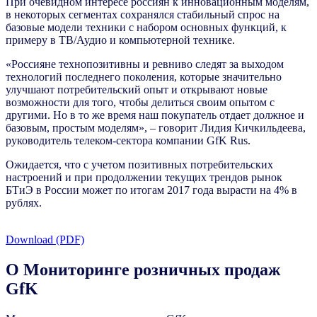
При очевидном интересе россиян к инновационным моделям,
в некоторых сегментах сохранялся стабильный спрос на
базовые модели техники с набором основных функций, к
примеру в ТВ/Аудио и компьютерной технике.
«Россияне технопозитивны и ревниво следят за выходом
технологий последнего поколения, которые значительно
улучшают потребительский опыт и открывают новые
возможности для того, чтобы делиться своим опытом с
другими. Но в то же время наш покупатель отдает должное и
базовым, простым моделям», – говорит Лидия Кичкильдеева,
руководитель телеком-сектора компании GfK Rus.
Ожидается, что с учетом позитивных потребительских
настроений и при продолжении текущих трендов рынок
БТиЭ в России может по итогам 2017 года вырасти на 4% в
рублях.
Download (PDF)
О Мониторинге розничных продаж
GfK