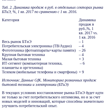
Таб. 2. Динамика продаж в руб. в отдельных секторах рынка
БТиЭ, %, 1 кв. 2017 по сравнению с 1 кв. 2016.
Категория
Динамика
продаж в
руб.,%, 1
кв. 2017 vs.
1 кв. 2016
Весь рынок БТиЭ
– 1
Потребительская электроника (ТВ/Аудио)
– 4
Фототехника (фотоаппараты+карты памяти)
– 26
Крупная бытовая техника
– 4
Малая бытовая техника
+ 3
ИТ-сегмент (компьютерная техника,
– 6
планшеты и оргтехника)
Телеком (мобильные телефоны и смартфоны)
+ 9
Источник: Данные GfK. Мониторинг розничных продаж
бытовой техники и электроники (БТиЭ)
В текущих условиях восстановление рынка БТиЭ будет идти
не только за счет потребительского оптимизма, но и за счет
новых моделей и инноваций, которые способны значительно
улучшить потребительский опыт.