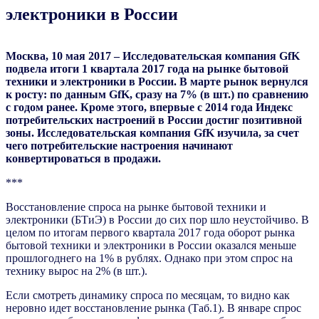
электроники в России
Москва, 10 мая 2017 – Исследовательская компания GfK
подвела итоги 1 квартала 2017 года на рынке бытовой
техники и электроники в России. В марте рынок вернулся
к росту: по данным GfK, сразу на 7% (в шт.) по сравнению
с годом ранее. Кроме этого, впервые с 2014 года Индекс
потребительских настроений в России достиг позитивной
зоны. Исследовательская компания GfK изучила, за счет
чего потребительские настроения начинают
конвертироваться в продажи.
***
Восстановление спроса на рынке бытовой техники и
электроники (БТиЭ) в России до сих пор шло неустойчиво. В
целом по итогам первого квартала 2017 года оборот рынка
бытовой техники и электроники в России оказался меньше
прошлогоднего на 1% в рублях. Однако при этом спрос на
технику вырос на 2% (в шт.).
Если смотреть динамику спроса по месяцам, то видно как
неровно идет восстановление рынка (Таб.1). В январе спрос