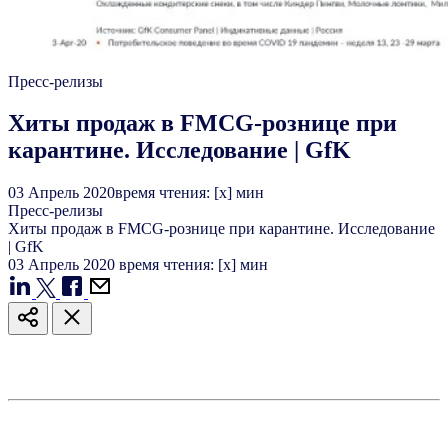
Пресс-релизы
Xиты продаж в FMCG-рознице при
карантине. Исследование | GfK
03
Апрель
2020
время чтения: [x] мин
Пресс-релизы
Xиты продаж в FMCG-рознице при карантине. Исследование
| GfK
03
Апрель
2020
время чтения: [x] мин