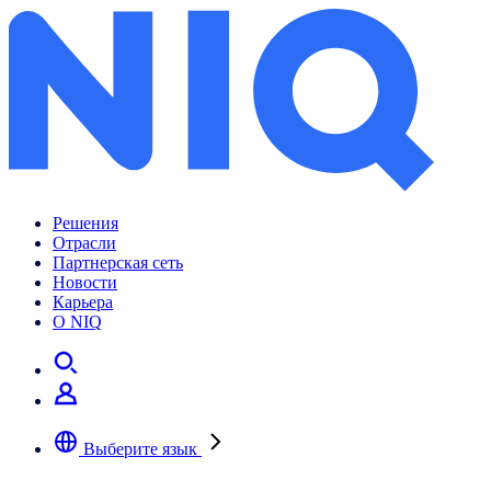
Решения
Отрасли
Партнерская сеть
Новости
Карьера
О NIQ
Выберите язык
Выберите предпочтительный язык