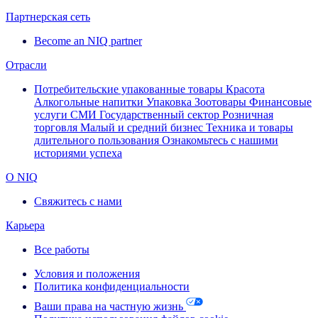
Партнерская сеть
Become an NIQ partner
Отрасли
Потребительские упакованные товары
Красота
Алкогольные напитки
Упаковка
Зоотовары
Финансовые
услуги
СМИ
Государственный сектор
Розничная
торговля
Малый и средний бизнес
Техника и товары
длительного пользования
Ознакомьтесь с нашими
историями успеха
О NIQ
Свяжитесь с нами
Карьера
Все работы
Условия и положения
Политика конфиденциальности
Ваши права на частную жизнь