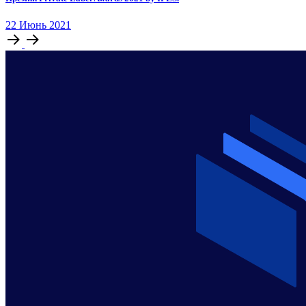
22
Июнь
2021