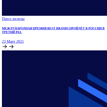
Пресс-релизы
МЕЖДУНАРОДНАЯ ПРЕМИЯ BEST BRANDS ПРОЙДЁТ В РОССИИ В
ТРЕТИЙ РАЗ.
23
Март
2021