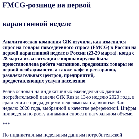
FMCG-рознице на первой
карантинной неделе
Аналитическая компания GfK
изучила, как изменился
спрос на товары повседневного спроса (FMCG
) в России на
первой карантинной неделе в России (23-29 марта), когда с
28 марта из-за ситуации с коронавирусом была
приостановлена работа магазинов, продающих товары не
первой необходимости, а также кафе и ресторанов,
развлекательных центров, предприятий,
предоставляющих услуги населению.
Релиз основан на индикативных еженедельных данных
потребительской панели GfK Rus за 13-ю неделю 2020 года, в
сравнении с предыдущими неделями марта, включая 9-ю
неделю 2020 года, выбранной в качестве референсной. Цифры
приведены по росту динамики спроса в натуральном объеме.
***
По индикативным недельным данным потребительской