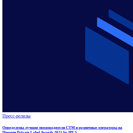
Пресс-релизы
Определены лучшие производители СТМ и розничные операторы на
Премии Private Label Awards 2021 by IPLS.