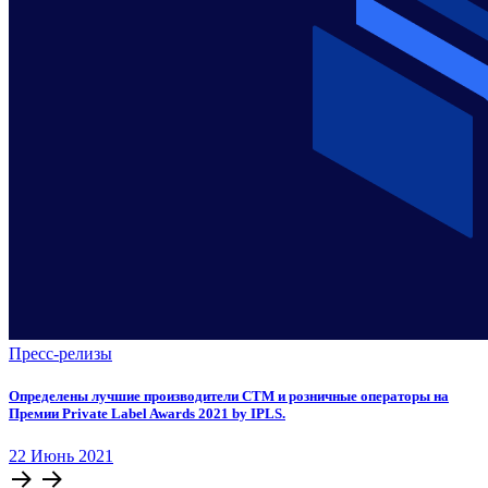
Пресс-релизы
Определены лучшие производители СТМ и розничные операторы на
Премии Private Label Awards 2021 by IPLS.
22
Июнь
2021