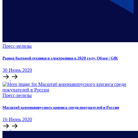
Пресс-релизы
Рынок бытовой техники и электроники в 2020 году. Обзор | GfK
30
Июнь
2020
Пресс-релизы
Масштаб коронавирусного кризиса среди покупателей в России
16
Июнь
2020