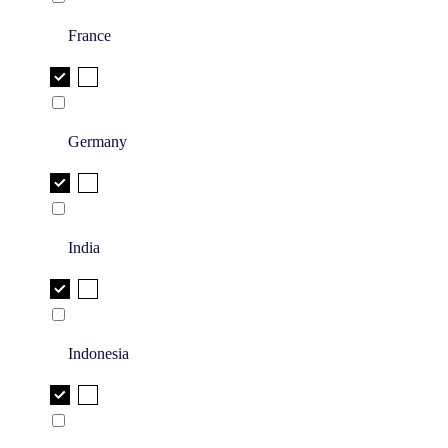
France
Germany
India
Indonesia