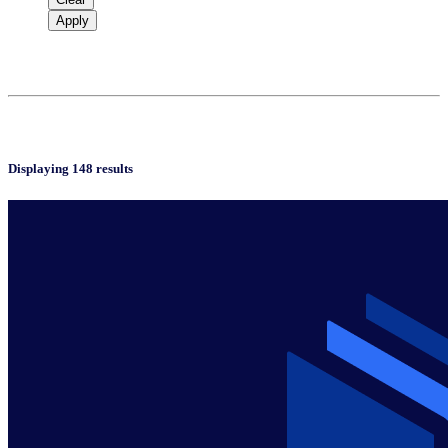
Apply
Displaying 148 results