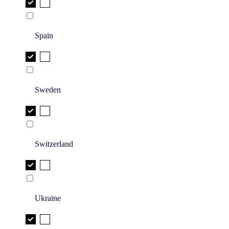
Spain
Sweden
Switzerland
Ukraine