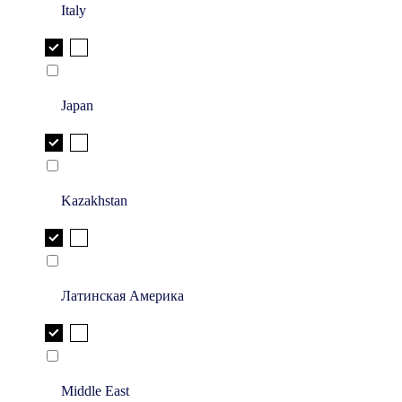
Italy
Japan
Kazakhstan
Латинская Америка
Middle East