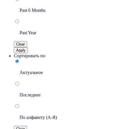
Past 6 Months
Past Year
Clear
Apply
Сортировать по
Актуальное
Последнее
По алфавиту (A-Я)
Clear