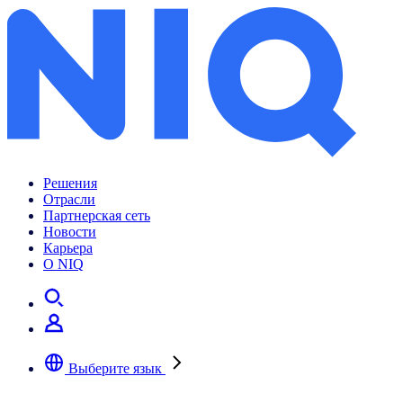
Решения
Отрасли
Партнерская сеть
Новости
Карьера
О NIQ
Выберите язык
Выберите предпочтительный язык