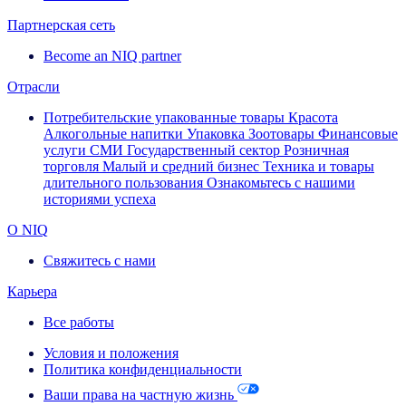
Партнерская сеть
Become an NIQ partner
Отрасли
Потребительские упакованные товары
Красота
Алкогольные напитки
Упаковка
Зоотовары
Финансовые
услуги
СМИ
Государственный сектор
Розничная
торговля
Малый и средний бизнес
Техника и товары
длительного пользования
Ознакомьтесь с нашими
историями успеха
О NIQ
Свяжитесь с нами
Карьера
Все работы
Условия и положения
Политика конфиденциальности
Ваши права на частную жизнь