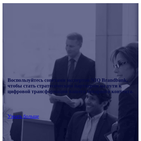
Воспользуйтесь советами экспертов NIQ Brandbank,
чтобы стать стратегическим партнером на пути к
цифровой трансформации вашего товарного контента.
Узнать больше