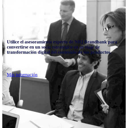
Utilice el asesoramiento experto de NIQ Brandbank para
convertirse en un socio estratégico en su viaje de
transformación digital del contenido de sus productos.
Más información