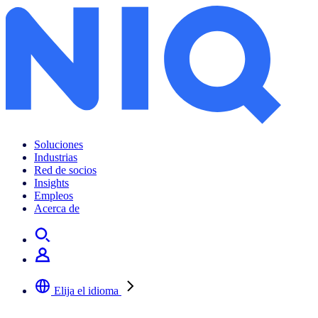
Soluciones
Industrias
Red de socios
Insights
Empleos
Acerca de
Elija el idioma
Seleccione su idioma preferido