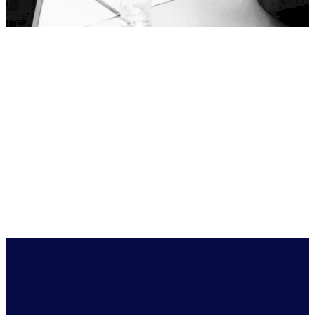
¿Cómo podemos ayudarle?