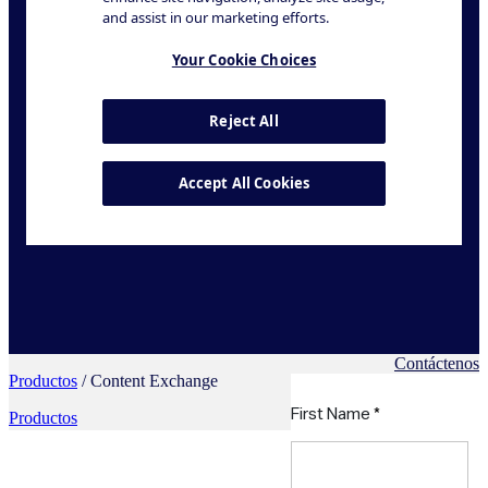
Contáctenos
Productos
/ Content Exchange
Productos