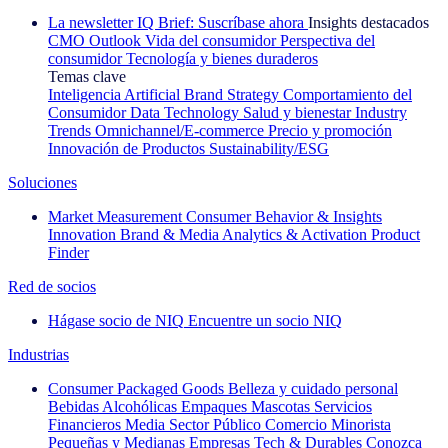
La newsletter IQ Brief: Suscríbase ahora
Insights destacados
CMO Outlook
Vida del consumidor
Perspectiva del
consumidor
Tecnología y bienes duraderos
Temas clave
Inteligencia Artificial
Brand Strategy
Comportamiento del
Consumidor
Data Technology
Salud y bienestar
Industry
Trends
Omnichannel/E-commerce
Precio y promoción
Innovación de Productos
Sustainability/ESG
Soluciones
Market Measurement
Consumer Behavior & Insights
Innovation
Brand & Media
Analytics & Activation
Product
Finder
Red de socios
Hágase socio de NIQ
Encuentre un socio NIQ
Industrias
Consumer Packaged Goods
Belleza y cuidado personal
Bebidas Alcohólicas
Empaques
Mascotas
Servicios
Financieros
Media
Sector Público
Comercio Minorista
Pequeñas y Medianas Empresas
Tech & Durables
Conozca