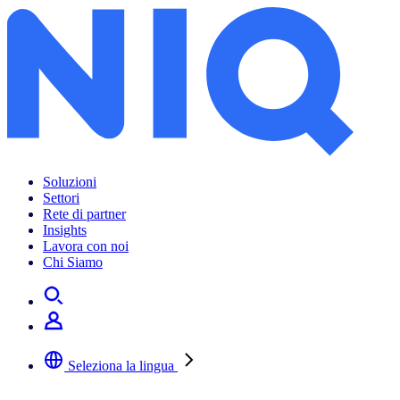
Soluzioni
Settori
Rete di partner
Insights
Lavora con noi
Chi Siamo
Seleziona la lingua
Selezionare la lingua preferita