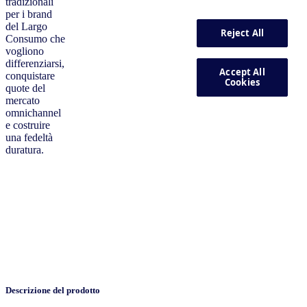
tradizionali
per i brand
del Largo
Consumo che
vogliono
differenziarsi,
conquistare
quote del
mercato
omnichannel
e costruire
una fedeltà
duratura.
Descrizione del prodotto