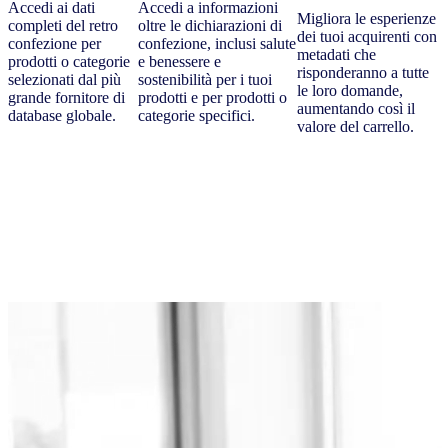
Accedi ai dati
Accedi a informazioni
Migliora le esperienze
completi del retro
oltre le dichiarazioni di
dei tuoi acquirenti con
confezione per
confezione, inclusi salute
metadati che
prodotti o categorie
e benessere e
risponderanno a tutte
selezionati dal più
sostenibilità per i tuoi
le loro domande,
grande fornitore di
prodotti e per prodotti o
aumentando così il
database globale.
categorie specifici.
valore del carrello.