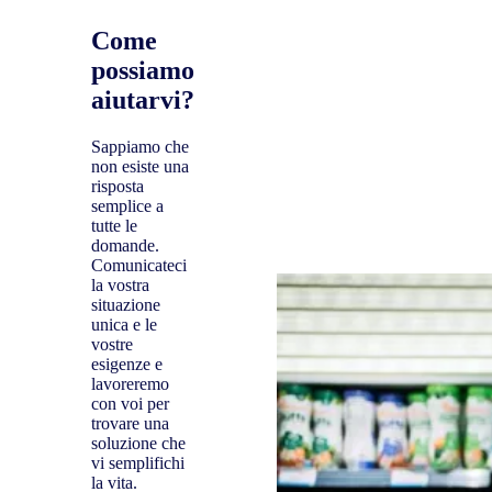
Come
possiamo
aiutarvi?
Sappiamo che
non esiste una
risposta
semplice a
tutte le
domande.
Comunicateci
la vostra
situazione
unica e le
vostre
esigenze e
lavoreremo
con voi per
trovare una
soluzione che
vi semplifichi
la vita.