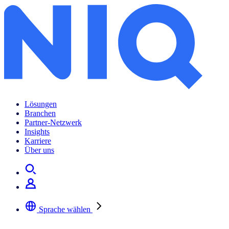
Lösungen
Branchen
Partner-Netzwerk
Insights
Karriere
Über uns
Sprache wählen
Wählen Sie Ihre bevorzugte Sprache