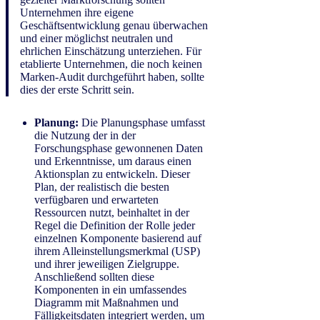
Unternehmen ihre eigene
Geschäftsentwicklung genau überwachen
und einer möglichst neutralen und
ehrlichen Einschätzung unterziehen. Für
etablierte Unternehmen, die noch keinen
Marken-Audit durchgeführt haben, sollte
dies der erste Schritt sein.
Planung:
Die Planungsphase umfasst
die Nutzung der in der
Forschungsphase gewonnenen Daten
und Erkenntnisse, um daraus einen
Aktionsplan zu entwickeln. Dieser
Plan, der realistisch die besten
verfügbaren und erwarteten
Ressourcen nutzt, beinhaltet in der
Regel die Definition der Rolle jeder
einzelnen Komponente basierend auf
ihrem Alleinstellungsmerkmal (USP)
und ihrer jeweiligen Zielgruppe.
Anschließend sollten diese
Komponenten in ein umfassendes
Diagramm mit Maßnahmen und
Fälligkeitsdaten integriert werden, um