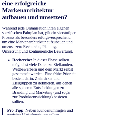
eine erfolgreiche
Markenarchitektur
aufbauen und umsetzen?
Während jede Organisation ihren eigenen
spezifischen Fahrplan hat, gilt ein vierstufiger
Prozess als besonders erfolgsversprechend,
um eine Markenarchitektur aufzubauen und
umzusetzen: Recherche, Planung,
Umsetzung und kontinuierliche Bewertung.
Recherche:
In dieser Phase sollten
möglichst viele Daten zu Zielkunden,
Wettbewerbern und dem Markt selbst
gesammelt werden. Eine frühe Priorität
besteht darin, Zielmärkte und
Zielgruppen zu definieren, auf denen
alle späteren Entscheidungen zu
Branding und Marketing (und sogar
zur Produktentwicklung) basieren
sollten.
Pro-Tipp
: Neben Kundenumfragen und
gezielter Marktforschung sollten