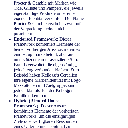
Procter & Gamble mit Marken wie
Tide, Gillette und Pampers, die jeweils
eigenständige Produkte unter einer
eigenen Identität verkaufen. Der Name
Procter & Gamble erscheint zwar auf
der Verpackung, jedoch nicht
prominent.
Endorsed Framework:
Dieses
Framework kombiniert Elemente der
beiden vorherigen Ansätze, indem es
eine Hauptmarke betont, aber auch
unterstützende oder assoziierte Sub-
Brands verwaltet, die eigenständig,
jedoch eng verbunden bleiben. Zum
Beispiel haben Kellogg’s Cerealien
ihre eigene Markenidentität mit Logo,
Maskottchen und Zielgruppe, sind
jedoch klar als Teil der Kellogg’s-
Familie erkennbar.
Hybrid (Blended House
Framework):
Dieser Ansatz
kombiniert Elemente der vorherigen
Frameworks, um die einzigartigen
Ziele oder verfügbaren Ressourcen
eines Unternehmens optimal zu