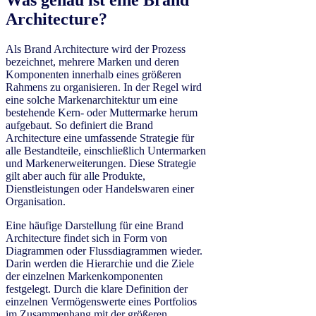
Was genau ist eine Brand
Architecture?
Als Brand Architecture wird der Prozess
bezeichnet, mehrere Marken und deren
Komponenten innerhalb eines größeren
Rahmens zu organisieren. In der Regel wird
eine solche Markenarchitektur um eine
bestehende Kern- oder Muttermarke herum
aufgebaut. So definiert die Brand
Architecture eine umfassende Strategie für
alle Bestandteile, einschließlich Untermarken
und Markenerweiterungen. Diese Strategie
gilt aber auch für alle Produkte,
Dienstleistungen oder Handelswaren einer
Organisation.
Eine häufige Darstellung für eine Brand
Architecture findet sich in Form von
Diagrammen oder Flussdiagrammen wieder.
Darin werden die Hierarchie und die Ziele
der einzelnen Markenkomponenten
festgelegt. Durch die klare Definition der
einzelnen Vermögenswerte eines Portfolios
im Zusammenhang mit der größeren,