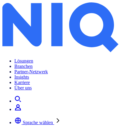
Lösungen
Branchen
Partner-Netzwerk
Insights
Karriere
Über uns
Sprache wählen
Wählen Sie Ihre bevorzugte Sprache