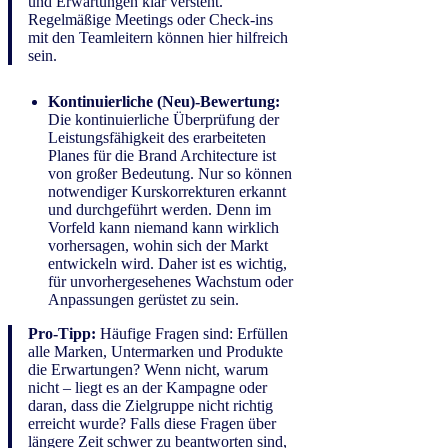
und Erwartungen klar versteht.
Regelmäßige Meetings oder Check-ins
mit den Teamleitern können hier hilfreich
sein.
Kontinuierliche (Neu)-Bewertung:
Die kontinuierliche Überprüfung der
Leistungsfähigkeit des erarbeiteten
Planes für die Brand Architecture ist
von großer Bedeutung. Nur so können
notwendiger Kurskorrekturen erkannt
und durchgeführt werden. Denn im
Vorfeld kann niemand kann wirklich
vorhersagen, wohin sich der Markt
entwickeln wird. Daher ist es wichtig,
für unvorhergesehenes Wachstum oder
Anpassungen gerüstet zu sein.
Pro-Tipp:
Häufige Fragen sind: Erfüllen
alle Marken, Untermarken und Produkte
die Erwartungen? Wenn nicht, warum
nicht – liegt es an der Kampagne oder
daran, dass die Zielgruppe nicht richtig
erreicht wurde? Falls diese Fragen über
längere Zeit schwer zu beantworten sind,