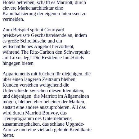
Hotels betreiben, schafft es Marriott, durch
clevere Markenarchitektur eine
Kannibalisierung der eigenen Interessen zu
vermeiden.
Zum Beispiel spricht Courtyard
preisbewusste Geschäftsreisende an, indem
es große Schreibtische und ein
wirtschaftliches Angebot hervorhebt,
während The Ritz-Carlton den Schwerpunkt
auf Luxus legt. Die Residence Inn-Hotels
hingegen bieten
Appartements mit Küchen für diejenigen, die
über einen längeren Zeitraum bleiben.
Kunden verstehen weitgehend die
Unterschiede zwischen diesen Identitäten,
und diejenigen, die Marriott im Allgemeinen
mögen, bleiben eher bei einer der Marken,
anstatt eine andere auszuprobieren. All das
wird durch Marriott Bonvoy, das
Treueprogramm des Unternehmens,
zusammengehalten, das schlaue Upgrade-
Anreize und eine vielfach gelobte Kreditkarte
bietet.