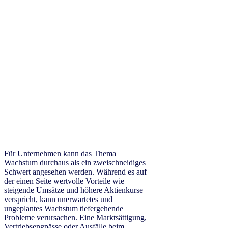
Für Unternehmen kann das Thema
Wachstum durchaus als ein zweischneidiges
Schwert angesehen werden. Während es auf
der einen Seite wertvolle Vorteile wie
steigende Umsätze und höhere Aktienkurse
verspricht, kann unerwartetes und
ungeplantes Wachstum tiefergehende
Probleme verursachen. Eine Marktsättigung,
Vertriebsengpässe oder Ausfälle beim