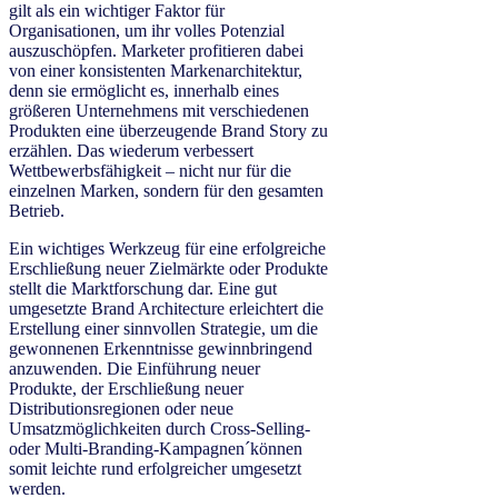
gilt als ein wichtiger Faktor für
Organisationen, um ihr volles Potenzial
auszuschöpfen. Marketer profitieren dabei
von einer konsistenten Markenarchitektur,
denn sie ermöglicht es, innerhalb eines
größeren Unternehmens mit verschiedenen
Produkten eine überzeugende Brand Story zu
erzählen. Das wiederum verbessert
Wettbewerbsfähigkeit – nicht nur für die
einzelnen Marken, sondern für den gesamten
Betrieb.
Ein wichtiges Werkzeug für eine erfolgreiche
Erschließung neuer Zielmärkte oder Produkte
stellt die Marktforschung dar. Eine gut
umgesetzte Brand Architecture erleichtert die
Erstellung einer sinnvollen Strategie, um die
gewonnenen Erkenntnisse gewinnbringend
anzuwenden. Die Einführung neuer
Produkte, der Erschließung neuer
Distributionsregionen oder neue
Umsatzmöglichkeiten durch Cross-Selling-
oder Multi-Branding-Kampagnen´können
somit leichte rund erfolgreicher umgesetzt
werden.