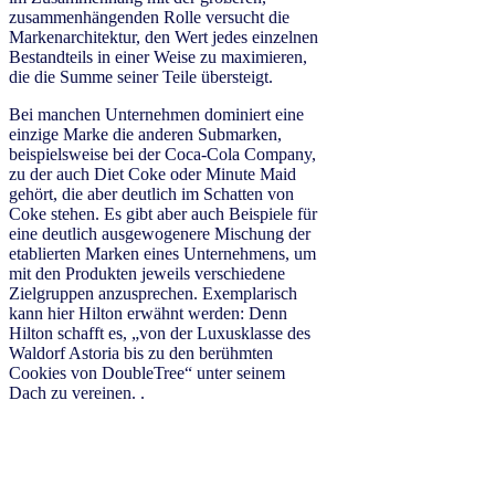
zusammenhängenden Rolle versucht die
Markenarchitektur, den Wert jedes einzelnen
Bestandteils in einer Weise zu maximieren,
die die Summe seiner Teile übersteigt.
Bei manchen Unternehmen dominiert eine
einzige Marke die anderen Submarken,
beispielsweise bei der Coca-Cola Company,
zu der auch Diet Coke oder Minute Maid
gehört, die aber deutlich im Schatten von
Coke stehen. Es gibt aber auch Beispiele für
eine deutlich ausgewogenere Mischung der
etablierten Marken eines Unternehmens, um
mit den Produkten jeweils verschiedene
Zielgruppen anzusprechen. Exemplarisch
kann hier Hilton erwähnt werden: Denn
Hilton schafft es, „von der Luxusklasse des
Waldorf Astoria bis zu den berühmten
Cookies von DoubleTree“ unter seinem
Dach zu vereinen. .