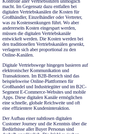
Kontrolle aller Vertriebsstufen unmöglich
macht. Im Gegensatz dazu entfallen bei
digitalen Vertriebskanälen die Kosten für
Großhändler, Einzelhändler oder Vertreter,
was zu Kostensenkungen führt. Wo aber
andererseits Kosten eingespart werden,
müssen die digitalen Vertriebskanäle
entwickelt werden. Die Kosten werden bei
den traditionellen Vertriebskanälen gesenkt,
verlagern sich aber proportional zu den
Online-Kanälen.
Digitale Vertriebswege hingegen basieren auf
elektronischer Kommunikation und
Transaktionen. Im B2B-Bereich sind das
beispielsweise Online-Plattformen für
Großhandel und Industriegüter und im B2C-
Segment E-Commerce-Websites und mobile
Apps. Diese digitalen Kanäle ermöglichen
eine schnelle, globale Reichweite und oft
eine effizientere Kundeninteraktion.
Der Aufbau einer nahtlosen digitalen
Customer Journey und die Kenntnis über die
Bedürfnisse aller Buyer Personas sind