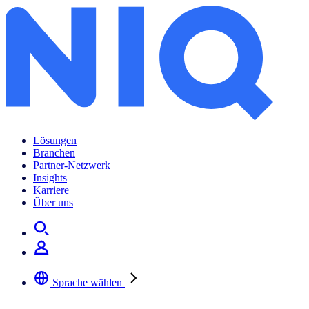
Lösungen
Branchen
Partner-Netzwerk
Insights
Karriere
Über uns
Sprache wählen
Wählen Sie Ihre bevorzugte Sprache