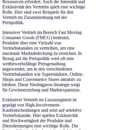
Ressourcen erfordert. Auch die Intensität und
Exklusivität des Vertriebs spielt eine wichtige
Rolle. Hier sind zwei Beispiele für den
Vertrieb im Zusammenhang mit der
Preispolitik.
Intensiver Vertrieb im Bereich Fast Moving
Consumer Goods (FMCG) bedeutet,
Produkte über eine Vielzahl von
Vertriebskanälen zu vertreiben, um eine
maximale Marktabdeckung zu erreichen. In
Bezug auf die Preispolitik wird oft eine
wettbewerbsfähige Preisgestaltung
angewendet, um in den verschiedenen
Vertriebskanälen wie Supermärkten, Online-
Shops und Convenience Stores attraktiv zu
bleiben. Diese Niedrigpreis-Strategie sorgt
für Gewinnerzielung und Marktexpansion.
Exklusiver Vertrieb im Luxussegment ist
geprägt von High-Involvement-
Kaufentscheidungen und setzt auf selektive
Vertriebskanäle. Hier spielen Exklusivität
und Hochwertigkeit der Produkte und
Dienstleistungen eine wichtige Rolle. Die