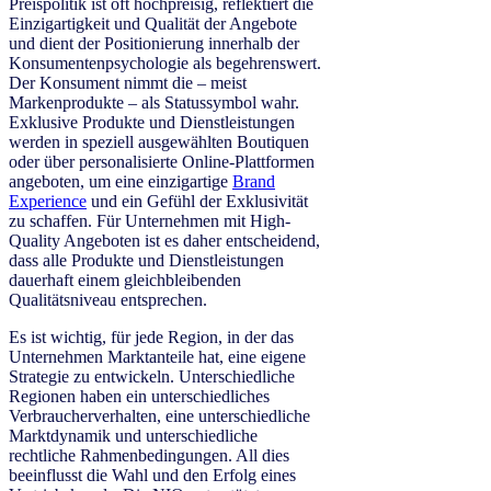
Preispolitik ist oft hochpreisig, reflektiert die
Einzigartigkeit und Qualität der Angebote
und dient der Positionierung innerhalb der
Konsumentenpsychologie als begehrenswert.
Der Konsument nimmt die – meist
Markenprodukte – als Statussymbol wahr.
Exklusive Produkte und Dienstleistungen
werden in speziell ausgewählten Boutiquen
oder über personalisierte Online-Plattformen
angeboten, um eine einzigartige
Brand
Experience
und ein Gefühl der Exklusivität
zu schaffen. Für Unternehmen mit High-
Quality Angeboten ist es daher entscheidend,
dass alle Produkte und Dienstleistungen
dauerhaft einem gleichbleibenden
Qualitätsniveau entsprechen.
Es ist wichtig, für jede Region, in der das
Unternehmen Marktanteile hat, eine eigene
Strategie zu entwickeln. Unterschiedliche
Regionen haben ein unterschiedliches
Verbraucherverhalten, eine unterschiedliche
Marktdynamik und unterschiedliche
rechtliche Rahmenbedingungen. All dies
beeinflusst die Wahl und den Erfolg eines