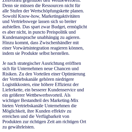
Zeitvorteil gegenüber den Wettbewerbern.
Denn sie müssen die Ressourcen nicht für
alle Stufen der Wertschöpfungskette planen.
Sowohl Know-how, Marketingaktivitäten
und Vertriebswege lassen sich so breiter
aufstellen. Das spart zwar Budget, ermöglicht
es aber nicht, in puncto Preispolitik und
Kundenansprache unabhängig zu agieren.
Hinzu kommt, dass Zwischenhändler mit
einer Vorwärtsintegration reagieren können,
indem sie Produkte selbst herstellen.
Je nach strategischer Ausrichtung eröffnen
sich für Unternehmen neue Chancen und
Risiken. Zu den Vorteilen einer Optimierung
der Vertriebskanäle gehören niedrigere
Logistikkosten, eine höhere Effizienz der
Lieferkette, ein besserer Kundenservice und
ein größerer Wettbewerbsvorteil. Als
wichtiger Bestandteil des Marketing-Mix
bieten Vertriebskanäle Unternehmen die
Möglichkeit, ihre Kunden effektiv zu
erreichen und die Verfügbarkeit von
Produkten zur richtigen Zeit am richtigen Ort
zu gewährleisten.