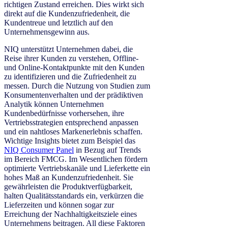
richtigen Zustand erreichen. Dies wirkt sich
direkt auf die Kundenzufriedenheit, die
Kundentreue und letztlich auf den
Unternehmensgewinn aus.
NIQ unterstützt Unternehmen dabei, die
Reise ihrer Kunden zu verstehen, Offline-
und Online-Kontaktpunkte mit den Kunden
zu identifizieren und die Zufriedenheit zu
messen. Durch die Nutzung von Studien zum
Konsumentenverhalten und der prädiktiven
Analytik können Unternehmen
Kundenbedürfnisse vorhersehen, ihre
Vertriebsstrategien entsprechend anpassen
und ein nahtloses Markenerlebnis schaffen.
Wichtige Insights bietet zum Beispiel das
NIQ Consumer Panel
in Bezug auf Trends
im Bereich FMCG. Im Wesentlichen fördern
optimierte Vertriebskanäle und Lieferkette ein
hohes Maß an Kundenzufriedenheit. Sie
gewährleisten die Produktverfügbarkeit,
halten Qualitätsstandards ein, verkürzen die
Lieferzeiten und können sogar zur
Erreichung der Nachhaltigkeitsziele eines
Unternehmens beitragen. All diese Faktoren