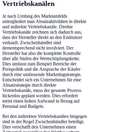
Vertriebskanälen
Je nach Umfang des Marktumfelds
untergliedert man Absatzaktivitäten in direkte
und indirekte Vertriebskanäle. Direkte
Vertriebskanäle zeichnen sich dadurch aus,
dass der Hersteller direkt an den Endnutzer
verkauft. Zwischenhändler sind
dementsprechend nicht involviert. Der
Hersteller hat also die komplette Kontrolle
über alle Stufen der Wertschöpfungskette.
Dies umfasst zum Beispiel Bereiche der
Preispolitik und die Ansprache der Käufer
durch eine umfassende Marketingstrategie.
Entscheidet sich ein Unternehmen für eine
Absatzstrategie durch direkte
Vertriebskanäle, muss der gesamte Prozess
lückenlos geplant werden. Dies erfordert
meist einen hohen Aufwand in Bezug auf
Personal und Budgets.
Bei den indirekten Vertriebskanälen hingegen
sind in der Regel Zwischenhändler beteiligt.
Dies verschafft den Unternehmen einen