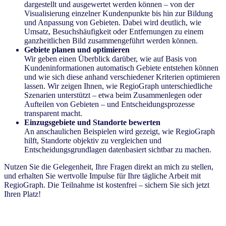
dargestellt und ausgewertet werden können – von der
Visualisierung einzelner Kundenpunkte bis hin zur Bildung
und Anpassung von Gebieten. Dabei wird deutlich, wie
Umsatz, Besuchshäufigkeit oder Entfernungen zu einem
ganzheitlichen Bild zusammengeführt werden können.
Gebiete planen und optimieren
Wir geben einen Überblick darüber, wie auf Basis von
Kundeninformationen automatisch Gebiete entstehen können
und wie sich diese anhand verschiedener Kriterien optimieren
lassen. Wir zeigen Ihnen, wie RegioGraph unterschiedliche
Szenarien unterstützt – etwa beim Zusammenlegen oder
Aufteilen von Gebieten – und Entscheidungsprozesse
transparent macht.
Einzugsgebiete und Standorte bewerten
An anschaulichen Beispielen wird gezeigt, wie RegioGraph
hilft, Standorte objektiv zu vergleichen und
Entscheidungsgrundlagen datenbasiert sichtbar zu machen.
Nutzen Sie die Gelegenheit, Ihre Fragen direkt an mich zu stellen,
und erhalten Sie wertvolle Impulse für Ihre tägliche Arbeit mit
RegioGraph. Die Teilnahme ist kostenfrei – sichern Sie sich jetzt
Ihren Platz!