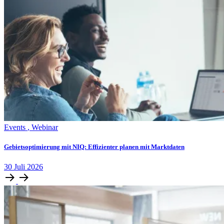
Events
,
Webinar
Gebietsoptimierung mit NIQ: Effizienter planen mit Marktdaten
30
Juli
2026