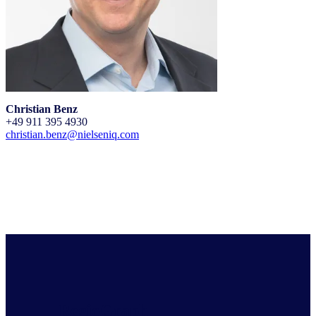
Christian Benz
+49 911 395 4930
christian.benz@nielseniq.com
RegioGraph