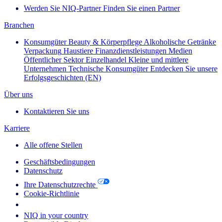
Werden Sie NIQ-Partner
Finden Sie einen Partner
Branchen
Konsumgüter
Beauty & Körperpflege
Alkoholische Getränke
Verpackung
Haustiere
Finanzdienstleistungen
Medien
Öffentlicher Sektor
Einzelhandel
Kleine und mittlere
Unternehmen
Technische Konsumgüter
Entdecken Sie unsere
Erfolgsgeschichten (EN)
Über uns
Kontaktieren Sie uns
Karriere
Alle offene Stellen
Geschäftsbedingungen
Datenschutz
Ihre Datenschutzrechte
Cookie-Richtlinie
Your Cookie Choices
NIQ in your country