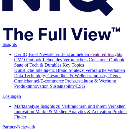
Insights
Der IQ Brief Newsletter: Jetzt anmelden
Featured Insights
CMO Outlook
Leben des Verbrauchers
Consumer Outlook
State of Tech & Durables
Key Topics
Künstliche Intelligenz
Brand Strategy
Verbraucherverhalten
Data Technology
Gesundheit & Wellness
Industry Trends
Omnichannel/E-commerce
Preisgestaltung & Werbung
Produktinnovation
Sustainability/ESG
Lösungen
Marktanalyse
Insights zu Verbrauchern und ihrem Verhalten
Innovation
Marke & Medien
Analytics & Activation
Product
Finder
Partner-Netzwerk