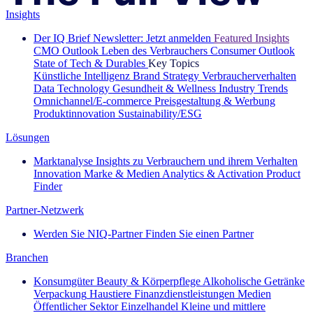
Insights
Der IQ Brief Newsletter: Jetzt anmelden
Featured Insights
CMO Outlook
Leben des Verbrauchers
Consumer Outlook
State of Tech & Durables
Key Topics
Künstliche Intelligenz
Brand Strategy
Verbraucherverhalten
Data Technology
Gesundheit & Wellness
Industry Trends
Omnichannel/E-commerce
Preisgestaltung & Werbung
Produktinnovation
Sustainability/ESG
Lösungen
Marktanalyse
Insights zu Verbrauchern und ihrem Verhalten
Innovation
Marke & Medien
Analytics & Activation
Product
Finder
Partner-Netzwerk
Werden Sie NIQ-Partner
Finden Sie einen Partner
Branchen
Konsumgüter
Beauty & Körperpflege
Alkoholische Getränke
Verpackung
Haustiere
Finanzdienstleistungen
Medien
Öffentlicher Sektor
Einzelhandel
Kleine und mittlere