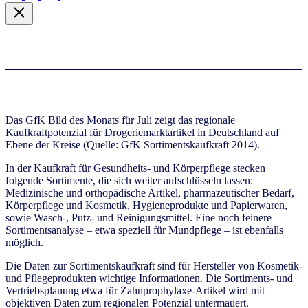
Das GfK Bild des Monats für Juli zeigt das regionale
Kaufkraftpotenzial für Drogeriemarktartikel in Deutschland auf
Ebene der Kreise (Quelle: GfK Sortimentskaufkraft 2014).
In der Kaufkraft für Gesundheits- und Körperpflege stecken
folgende Sortimente, die sich weiter aufschlüsseln lassen:
Medizinische und orthopädische Artikel, pharmazeutischer Bedarf,
Körperpflege und Kosmetik, Hygieneprodukte und Papierwaren,
sowie Wasch-, Putz- und Reinigungsmittel. Eine noch feinere
Sortimentsanalyse – etwa speziell für Mundpflege – ist ebenfalls
möglich.
Die Daten zur Sortimentskaufkraft sind für Hersteller von Kosmetik-
und Pflegeprodukten wichtige Informationen. Die Sortiments- und
Vertriebsplanung etwa für Zahnprophylaxe-Artikel wird mit
objektiven Daten zum regionalen Potenzial untermauert.