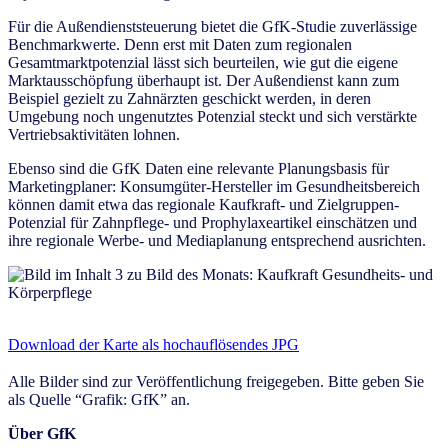
Für die Außendienststeuerung bietet die GfK-Studie zuverlässige
Benchmarkwerte. Denn erst mit Daten zum regionalen
Gesamtmarktpotenzial lässt sich beurteilen, wie gut die eigene
Marktausschöpfung überhaupt ist. Der Außendienst kann zum
Beispiel gezielt zu Zahnärzten geschickt werden, in deren
Umgebung noch ungenutztes Potenzial steckt und sich verstärkte
Vertriebsaktivitäten lohnen.
Ebenso sind die GfK Daten eine relevante Planungsbasis für
Marketingplaner: Konsumgüter-Hersteller im Gesundheitsbereich
können damit etwa das regionale Kaufkraft- und Zielgruppen-
Potenzial für Zahnpflege- und Prophylaxeartikel einschätzen und
ihre regionale Werbe- und Mediaplanung entsprechend ausrichten.
Download der Karte als hochauflösendes JPG
Alle Bilder sind zur Veröffentlichung freigegeben. Bitte geben Sie
als Quelle “Grafik: GfK” an.
Über GfK