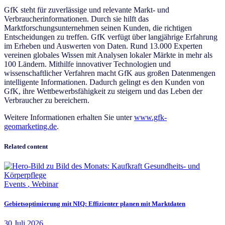
GfK steht für zuverlässige und relevante Markt- und
Verbraucherinformationen. Durch sie hilft das
Marktforschungsunternehmen seinen Kunden, die richtigen
Entscheidungen zu treffen. GfK verfügt über langjährige Erfahrung
im Erheben und Auswerten von Daten. Rund 13.000 Experten
vereinen globales Wissen mit Analysen lokaler Märkte in mehr als
100 Ländern. Mithilfe innovativer Technologien und
wissenschaftlicher Verfahren macht GfK aus großen Datenmengen
intelligente Informationen. Dadurch gelingt es den Kunden von
GfK, ihre Wettbewerbsfähigkeit zu steigern und das Leben der
Verbraucher zu bereichern.
Weitere Informationen erhalten Sie unter
www.gfk-
geomarketing.de
.
Related content
Events
,
Webinar
Gebietsoptimierung mit NIQ: Effizienter planen mit Marktdaten
30
Juli
2026