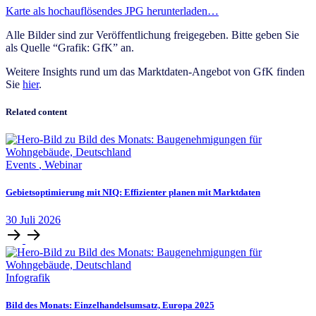
Karte als hochauflösendes JPG herunterladen…
Alle Bilder sind zur Veröffentlichung freigegeben. Bitte geben Sie
als Quelle “Grafik: GfK” an.
Weitere Insights rund um das Marktdaten-Angebot von GfK finden
Sie
hier
.
Related content
Events
,
Webinar
Gebietsoptimierung mit NIQ: Effizienter planen mit Marktdaten
30
Juli
2026
Infografik
Bild des Monats: Einzelhandelsumsatz, Europa 2025