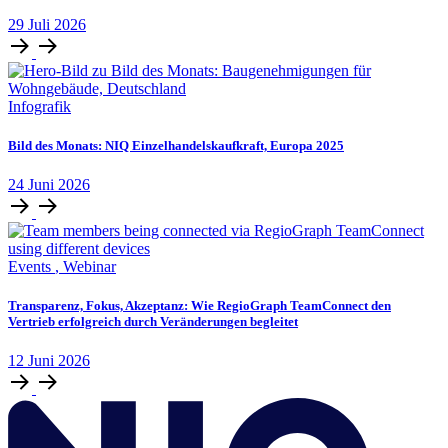
29
Juli
2026
Infografik
Bild des Monats: NIQ Einzelhandelskaufkraft, Europa 2025
24
Juni
2026
Events
,
Webinar
Transparenz, Fokus, Akzeptanz: Wie RegioGraph TeamConnect den
Vertrieb erfolgreich durch Veränderungen begleitet
12
Juni
2026