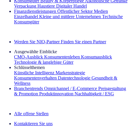
Konsumgüter
Beauty & Körperpflege
Alkoholische Getränke
Verpackung
Haustiere
Digitaler Handel
Finanzdienstleistungen
Öffentlicher Sektor
Medien
Einzelhandel
Kleine und mittlere Unternehmen
Technische
Konsumgüter
Entdecken Sie unsere Erfolgsgeschichten (EN)
Werden Sie NIQ-Partner
Finden Sie einen Partner
Ausgewählte Einblicke
CMO‑Ausblick
Konsumentenleben
Konsumausblick
Technologie & langlebige Güter
Schlüsselthemen
Künstliche Intelligenz
Markenstrategie
Konsumentenverhalten
Datentechnologie
Gesundheit &
Wellness
Branchentrends
Omnichannel / E‑Commerce
Preisgestaltung
& Promotion
Produktinnovation
Nachhaltigkeit / ESG
Der IQ Brief Newsletter: Jetzt anmelden
Alle offene Stellen
Kontaktieren Sie uns