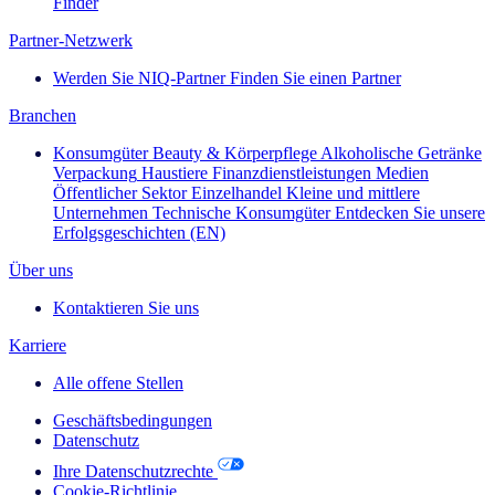
Finder
Partner-Netzwerk
Werden Sie NIQ-Partner
Finden Sie einen Partner
Branchen
Konsumgüter
Beauty & Körperpflege
Alkoholische Getränke
Verpackung
Haustiere
Finanzdienstleistungen
Medien
Öffentlicher Sektor
Einzelhandel
Kleine und mittlere
Unternehmen
Technische Konsumgüter
Entdecken Sie unsere
Erfolgsgeschichten (EN)
Über uns
Kontaktieren Sie uns
Karriere
Alle offene Stellen
Geschäftsbedingungen
Datenschutz
Ihre Datenschutzrechte
Cookie-Richtlinie