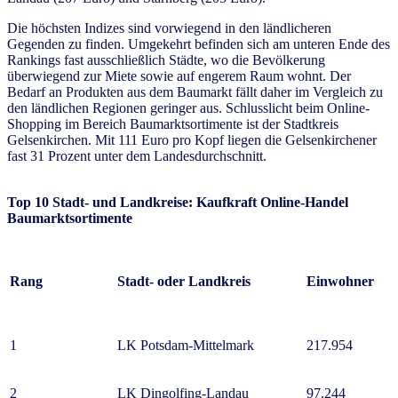
Die höchsten Indizes sind vorwiegend in den ländlicheren
Gegenden zu finden. Umgekehrt befinden sich am unteren Ende des
Rankings fast ausschließlich Städte, wo die Bevölkerung
überwiegend zur Miete sowie auf engerem Raum wohnt. Der
Bedarf an Produkten aus dem Baumarkt fällt daher im Vergleich zu
den ländlichen Regionen geringer aus. Schlusslicht beim Online-
Shopping im Bereich Baumarktsortimente ist der Stadtkreis
Gelsenkirchen. Mit 111 Euro pro Kopf liegen die Gelsenkirchener
fast 31 Prozent unter dem Landesdurchschnitt.
Top 10
Stadt- und Landkreise:
Kaufkraft Online-Handel
Baumarktsortimente
Rang
Stadt- oder Landkreis
Einwohner
1
LK Potsdam-Mittelmark
217.954
2
LK Dingolfing-Landau
97.244