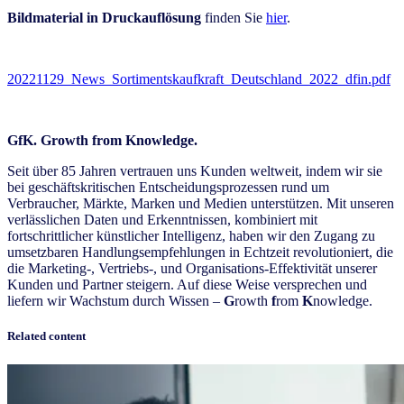
Bildmaterial in Druckauflösung
finden Sie
hier
.
20221129_News_Sortimentskaufkraft_Deutschland_2022_dfin.pdf
GfK. Growth from Knowledge.
Seit über 85 Jahren vertrauen uns Kunden weltweit, indem wir sie
bei geschäftskritischen Entscheidungsprozessen rund um
Verbraucher, Märkte, Marken und Medien unterstützen. Mit unseren
verlässlichen Daten und Erkenntnissen, kombiniert mit
fortschrittlicher künstlicher Intelligenz, haben wir den Zugang zu
umsetzbaren Handlungsempfehlungen in Echtzeit revolutioniert, die
die Marketing-, Vertriebs-, und Organisations-Effektivität unserer
Kunden und Partner steigern. Auf diese Weise versprechen und
liefern wir Wachstum durch Wissen –
G
rowth
f
rom
K
nowledge.
Related content