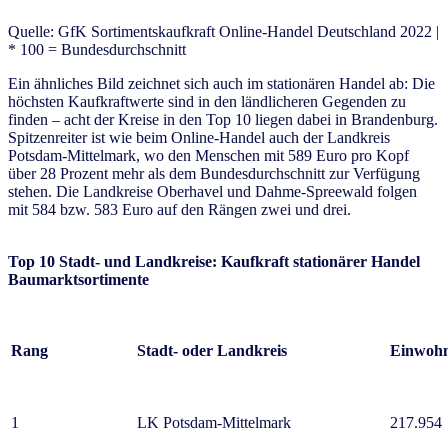
Quelle: GfK Sortimentskaufkraft Online-Handel Deutschland 2022 |
* 100 = Bundesdurchschnitt
Ein ähnliches Bild zeichnet sich auch im stationären Handel ab: Die
höchsten Kaufkraftwerte sind in den ländlicheren Gegenden zu
finden – acht der Kreise in den Top 10 liegen dabei in Brandenburg.
Spitzenreiter ist wie beim Online-Handel auch der Landkreis
Potsdam-Mittelmark, wo den Menschen mit 589 Euro pro Kopf
über 28 Prozent mehr als dem Bundesdurchschnitt zur Verfügung
stehen. Die Landkreise Oberhavel und Dahme-Spreewald folgen
mit 584 bzw. 583 Euro auf den Rängen zwei und drei.
Top 10
Stadt- und Landkreise:
Kaufkraft stationärer Handel
Baumarktsortimente
Rang
Stadt- oder Landkreis
Einwoh
1
LK Potsdam-Mittelmark
217.954