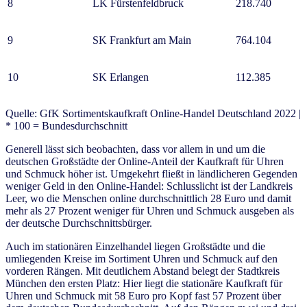
8
LK Fürstenfeldbruck
218.740
9
SK Frankfurt am Main
764.104
10
SK Erlangen
112.385
Quelle: GfK Sortimentskaufkraft Online-Handel Deutschland 2022 |
* 100 = Bundesdurchschnitt
Generell lässt sich beobachten, dass vor allem in und um die
deutschen Großstädte der Online-Anteil der Kaufkraft für Uhren
und Schmuck höher ist. Umgekehrt fließt in ländlicheren Gegenden
weniger Geld in den Online-Handel: Schlusslicht ist der Landkreis
Leer, wo die Menschen online durchschnittlich 28 Euro und damit
mehr als 27 Prozent weniger für Uhren und Schmuck ausgeben als
der deutsche Durchschnittsbürger.
Auch im stationären Einzelhandel liegen Großstädte und die
umliegenden Kreise im Sortiment Uhren und Schmuck auf den
vorderen Rängen. Mit deutlichem Abstand belegt der Stadtkreis
München den ersten Platz: Hier liegt die stationäre Kaufkraft für
Uhren und Schmuck mit 58 Euro pro Kopf fast 57 Prozent über