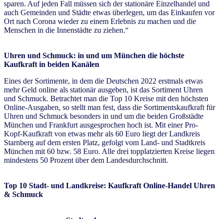
sparen. Auf jeden Fall müssen sich der stationäre Einzelhandel und
auch Gemeinden und Städte etwas überlegen, um das Einkaufen vor
Ort nach Corona wieder zu einem Erlebnis zu machen und die
Menschen in die Innenstädte zu ziehen.“
Uhren und Schmuck: in und um München die höchste
Kaufkraft in beiden Kanälen
Eines der Sortimente, in dem die Deutschen 2022 erstmals etwas
mehr Geld online als stationär ausgeben, ist das Sortiment Uhren
und Schmuck. Betrachtet man die Top 10 Kreise mit den höchsten
Online-Ausgaben, so stellt man fest, dass die Sortimentskaufkraft für
Uhren und Schmuck besonders in und um die beiden Großstädte
München und Frankfurt ausgesprochen hoch ist. Mit einer Pro-
Kopf-Kaufkraft von etwas mehr als 60 Euro liegt der Landkreis
Starnberg auf dem ersten Platz, gefolgt vom Land- und Stadtkreis
München mit 60 bzw. 58 Euro. Alle drei topplatzierten Kreise liegen
mindestens 50 Prozent über dem Landesdurchschnitt.
Top 10
Stadt- und Landkreise:
Kaufkraft Online-Handel Uhren
& Schmuck