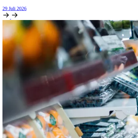
29
Juli
2026