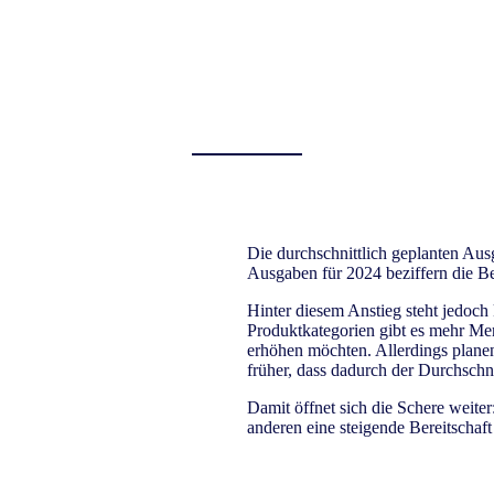
Die durchschnittlich geplanten Aus
Ausgaben für 2024 beziffern die Be
Hinter diesem Anstieg steht jedoc
Produktkategorien gibt es mehr Men
erhöhen möchten. Allerdings planen
früher, dass dadurch der Durchschn
Damit öffnet sich die Schere weiter
anderen eine steigende Bereitsch