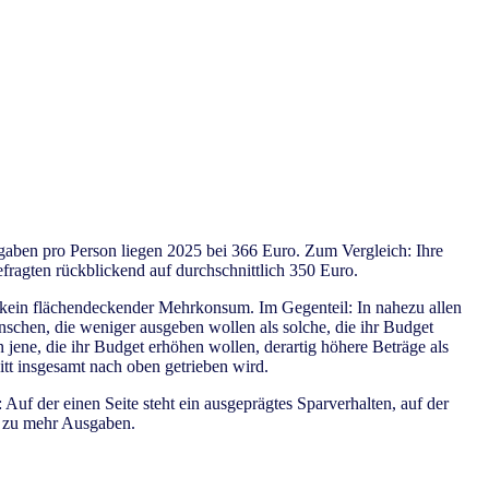
gaben pro Person liegen 2025 bei 366 Euro. Zum Vergleich: Ihre
fragten rückblickend auf durchschnittlich 350 Euro.
h kein flächendeckender Mehrkonsum. Im Gegenteil: In nahezu allen
schen, die weniger ausgeben wollen als solche, die ihr Budget
 jene, die ihr Budget erhöhen wollen, derartig höhere Beträge als
itt insgesamt nach oben getrieben wird.
: Auf der einen Seite steht ein ausgeprägtes Sparverhalten, auf der
aft zu mehr Ausgaben.