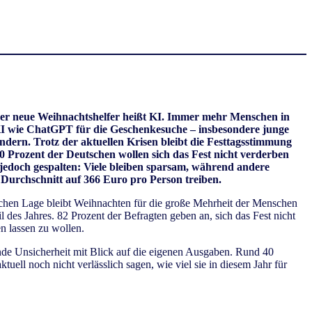
er neue Weihnachtshelfer heißt KI. Immer mehr Menschen in
KI wie ChatGPT für die Geschenkesuche – insbesondere junge
dern. Trotz der aktuellen Krisen bleibt die Festtagsstimmung
0 Prozent der Deutschen wollen sich das Fest nicht verderben
 jedoch gespalten: Viele bleiben sparsam, während andere
Durchschnitt auf 366 Euro pro Person treiben.
ichen Lage bleibt Weihnachten für die große Mehrheit der Menschen
il des Jahres. 82 Prozent der Befragten geben an, sich das Fest nicht
en lassen zu wollen.
tende Unsicherheit mit Blick auf die eigenen Ausgaben. Rund 40
ell noch nicht verlässlich sagen, wie viel sie in diesem Jahr für