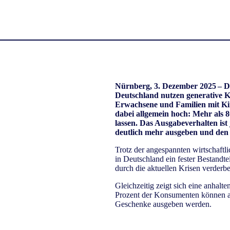
Nürnberg, 3. Dezember 2025 – D
Deutschland nutzen generative 
Erwachsene und Familien mit Kin
dabei allgemein hoch: Mehr als 8
lassen. Das Ausgabeverhalten ist
deutlich mehr ausgeben und den 
Trotz der angespannten wirtschaftl
in Deutschland ein fester Bestandte
durch die aktuellen Krisen verderb
Gleichzeitig zeigt sich eine anhal
Prozent der Konsumenten können aktu
Geschenke ausgeben werden.